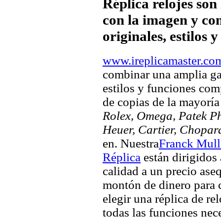
Réplica relojes son
con la imagen y com
originales, estilos 
www.ireplicamaster.co
combinar una amplia ga
estilos y funciones comp
de copias de la mayorí
Rolex, Omega, Patek Phi
Heuer, Cartier, Chopar
en. Nuestra
Franck Mull
Réplica
están dirigidos
calidad a un precio aseq
montón de dinero para c
elegir una réplica de rel
todas las funciones nec