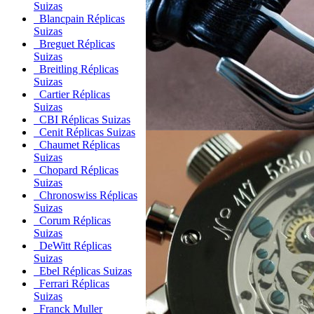
Suizas
Blancpain Réplicas
Suizas
Breguet Réplicas
Suizas
Breitling Réplicas
Suizas
Cartier Réplicas
Suizas
CBI Réplicas Suizas
Cenit Réplicas Suizas
Chaumet Réplicas
Suizas
Chopard Réplicas
Suizas
Chronoswiss Réplicas
Suizas
Corum Réplicas
Suizas
DeWitt Réplicas
Suizas
Ebel Réplicas Suizas
Ferrari Réplicas
Suizas
Franck Muller