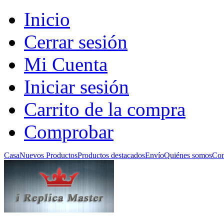
Inicio
Cerrar sesión
Mi Cuenta
Iniciar sesión
Carrito de la compra
Comprobar
Casa
Nuevos Productos
Productos destacados
Envío
Quiénes somos
Con