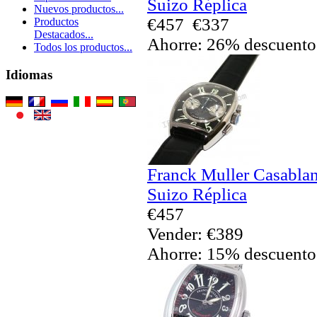
Suizo Réplica
Nuevos productos...
€457
€337
Productos
Destacados...
Ahorre: 26% descuento
Todos los productos...
Idiomas
Franck Muller Casabla
Suizo Réplica
€457
Vender: €389
Ahorre: 15% descuento