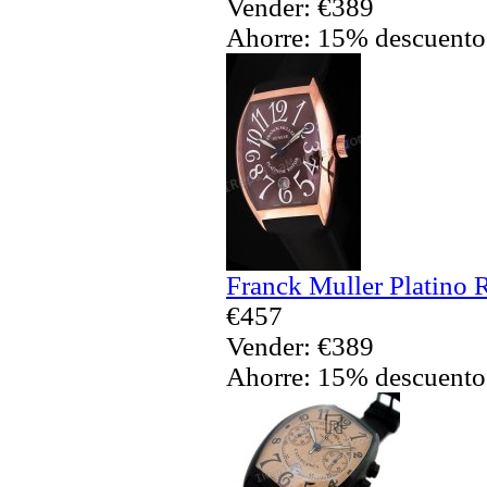
Vender: €389
Ahorre: 15% descuento
Franck Muller Platino 
€457
Vender: €389
Ahorre: 15% descuento