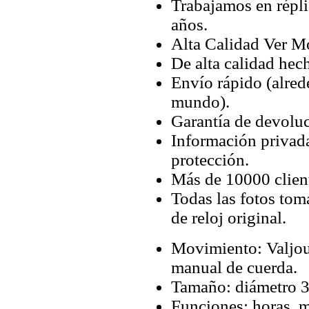
Trabajamos en répli
años.
Alta Calidad Ver M
De alta calidad hec
Envío rápido (alred
mundo).
Garantía de devoluc
Información privada
protección.
Más de 10000 client
Todas las fotos tom
de reloj original.
Movimiento: Valjo
manual de cuerda.
Tamaño: diámetro 
Funciones: horas, 