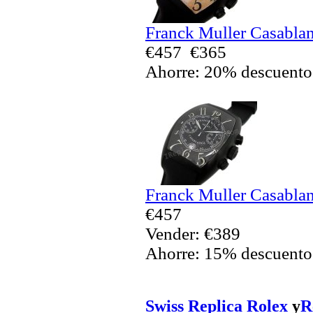
Franck Muller Casablan
€457
€365
Ahorre: 20% descuento
Franck Muller Casablan
€457
Vender: €389
Ahorre: 15% descuento
Swiss Replica Rolex
y
R