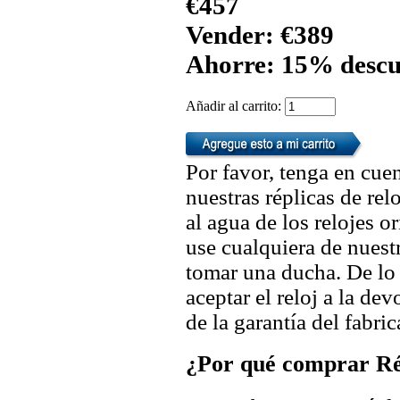
€457
Vender: €389
Ahorre: 15% descu
Añadir al carrito:
Por favor, tenga en cuen
nuestras réplicas de re
al agua de los relojes 
use cualquiera de nuestr
tomar una ducha. De lo
aceptar el reloj a la de
de la garantía del fabric
¿Por qué comprar Rép