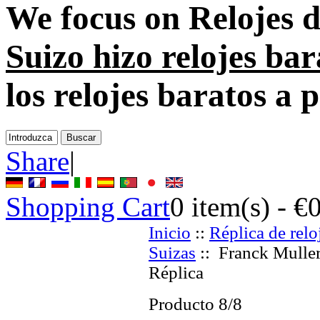
We focus on
Relojes 
Suizo hizo relojes bar
los relojes baratos a
Share
|
Shopping Cart
0
item(s) -
€
Inicio
::
Réplica de relo
Suizas
:: Franck Mulle
Réplica
Producto 8/8