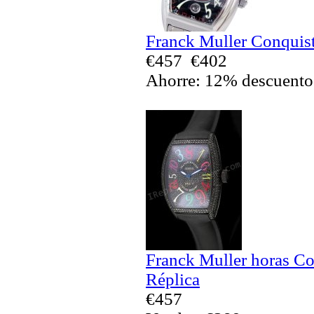
Franck Muller Conquist
€457
€402
Ahorre: 12% descuento
Franck Muller horas Co
Réplica
€457