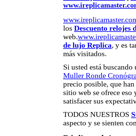
www.ireplicamaster.c
www.ireplicamaster.co
los
Descuento relojes 
web.
www.ireplicamaste
de lujo Replica
, y es t
más visitados.
Si usted está buscando
Muller Ronde Cronógra
precio posible, que han 
sitio web se ofrece eso
satisfacer sus expectativ
TODOS NUESTROS
S
aspecto y se sienten com