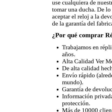
use cualquiera de nuestr
tomar una ducha. De lo
aceptar el reloj a la de
de la garantía del fabric
¿Por qué comprar Rép
Trabajamos en répli
años.
Alta Calidad Ver M
De alta calidad hec
Envío rápido (alred
mundo).
Garantía de devoluc
Información privada
protección.
Más de 10000 client