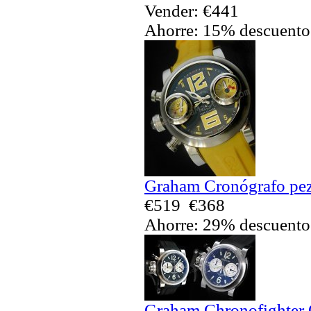
Vender: €441
Ahorre: 15% descuento
Graham Cronógrafo pez
€519
€368
Ahorre: 29% descuento
Graham Chronofighter O