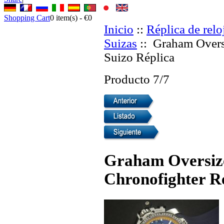
Shopping Cart
0
item(s) -
€0
Inicio
::
Réplica de relo
Suizas
:: Graham Overs
Suizo Réplica
Producto 7/7
Graham Oversiz
Chronofighter Re