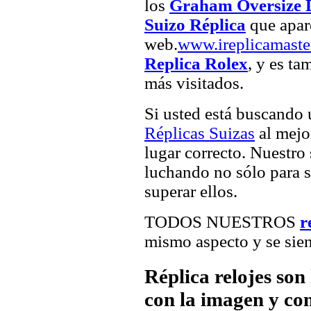
los
Graham Oversize D
Suizo Réplica
que apare
web.
www.ireplicamaste
Replica Rolex
, y es ta
más visitados.
Si usted está buscando
Réplicas Suizas
al mejor
lugar correcto. Nuestro 
luchando no sólo para sa
superar ellos.
TODOS NUESTROS
r
mismo aspecto y se sien
Réplica relojes son
con la imagen y com