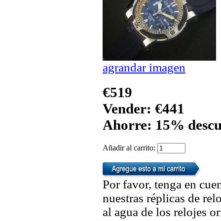
agrandar imagen
€519
Vender: €441
Ahorre: 15% descu
Añadir al carrito:
Por favor, tenga en cuen
nuestras réplicas de re
al agua de los relojes 