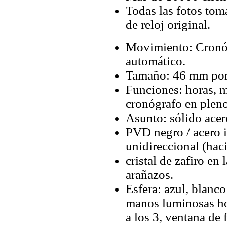
Todas las fotos tom
de reloj original.
Movimiento: Cronó
automático.
Tamaño: 46 mm po
Funciones: horas, m
cronógrafo en plen
Asunto: sólido ace
PVD negro / acero i
unidireccional (haci
cristal de zafiro en 
arañazos.
Esfera: azul, blanc
manos luminosas ho
a los 3, ventana de f