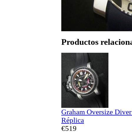
Productos relacion
Graham Oversize Diver
Réplica
€519