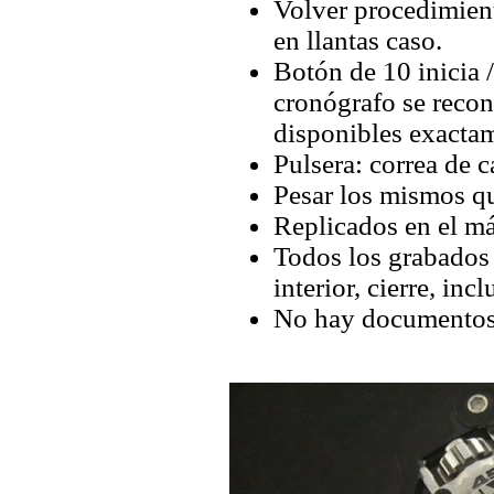
Volver procedimiento
en llantas caso.
Botón de 10 inicia /
cronógrafo se recon
disponibles exactam
Pulsera: correa de c
Pesar los mismos qu
Replicados en el má
Todos los grabados y
interior, cierre, inc
No hay documentos 