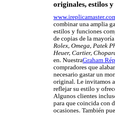
originales, estilos 
www.ireplicamaster.co
combinar una amplia ga
estilos y funciones comp
de copias de la mayorí
Rolex, Omega, Patek Phi
Heuer, Cartier, Chopar
en. Nuestra
Graham Répl
compradores que alaban 
necesario gastar un mo
original. Le invitamos a
reflejar su estilo y ofre
Algunos clientes inclus
para que coincida con di
ocasiones. También pued