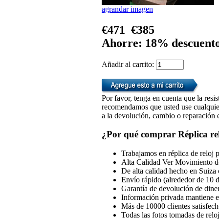
agrandar imagen
€471
€385
Ahorre: 18% descuent
Añadir al carrito:
Por favor, tenga en cuenta que la resis
recomendamos que usted use cualquiera
a la devolución, cambio o reparación en
¿Por qué comprar Réplica rel
Trabajamos en réplica de reloj 
Alta Calidad Ver Movimiento d
De alta calidad hecho en Suiza 
Envío rápido (alrededor de 10 d
Garantía de devolución de dine
Información privada mantiene en
Más de 10000 clientes satisfech
Todas las fotos tomadas de reloj