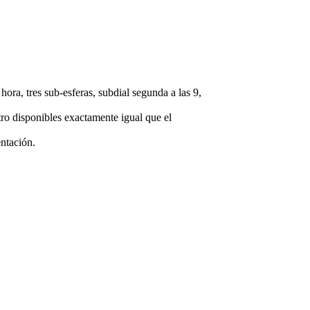
ra, tres sub-esferas, subdial segunda a las 9,
tro disponibles exactamente igual que el
ntación.