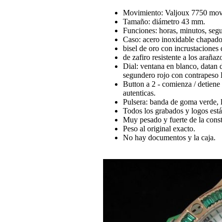
Movimiento: Valjoux 7750 movi
Tamaño: diámetro 43 mm.
Funciones: horas, minutos, seg
Caso: acero inoxidable chapado
bisel de oro con incrustaciones 
de zafiro resistente a los arañaz
Dial: ventana en blanco, datan 
segundero rojo con contrapeso 
Button a 2 - comienza / detiene
autenticas.
Pulsera: banda de goma verde,
Todos los grabados y logos están 
Muy pesado y fuerte de la cons
Peso al original exacto.
No hay documentos y la caja.