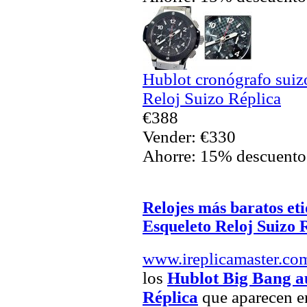
Hublot cronógrafo sui
Reloj Suizo Réplica
€388
Vender: €330
Ahorre: 15% descuento
Relojes más baratos et
Esqueleto Reloj Suizo 
www.ireplicamaster.co
los
Hublot Big Bang a
Réplica
que aparecen en