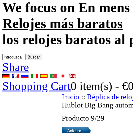
We focus on
En mens 
Relojes más baratos
los relojes baratos al
Share
|
Shopping Cart
0
item(s) -
€
Inicio
::
Réplica de relo
Hublot Big Bang automá
Producto 9/29