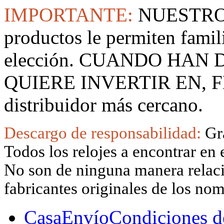
IMPORTANTE:
NUESTRO
productos le permiten famil
elección. CUANDO HAN
QUIERE INVERTIR EN, F
distribuidor más cercano.
Descargo de responsabilidad:
Gr
Todos los relojes a encontrar en 
No son de ninguna manera relacio
fabricantes originales de los no
Casa
Envío
Condiciones d