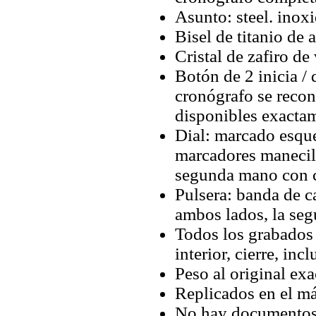
Asunto: steel. inoxi
Bisel de titanio de 
Cristal de zafiro de 
Botón de 2 inicia / 
cronógrafo se recon
disponibles exactam
Dial: marcado esque
marcadores manecill
segunda mano con 
Pulsera: banda de
ambos lados, la se
Todos los grabados y
interior, cierre, inc
Peso al original exa
Replicados en el má
No hay documentos 