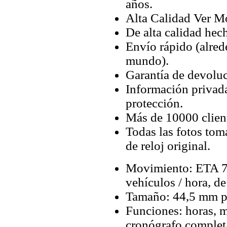
años.
Alta Calidad Ver M
De alta calidad hec
Envío rápido (alred
mundo).
Garantía de devoluc
Información privada
protección.
Más de 10000 client
Todas las fotos tom
de reloj original.
Movimiento: ETA 7
vehículos / hora, d
Tamaño: 44,5 mm p
Funciones: horas, 
cronógrafo complet