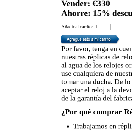
Vender: €330
Ahorre: 15% descu
Añadir al carrito:
Por favor, tenga en cuen
nuestras réplicas de re
al agua de los relojes 
use cualquiera de nuestr
tomar una ducha. De lo
aceptar el reloj a la de
de la garantía del fabric
¿Por qué comprar Rép
Trabajamos en répli