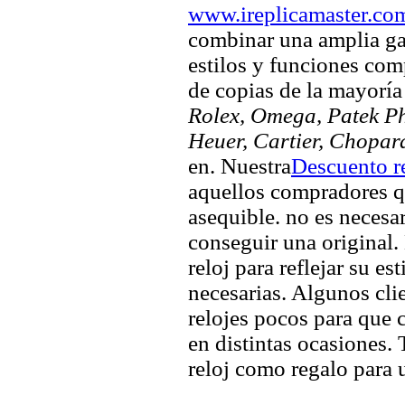
www.ireplicamaster.co
combinar una amplia ga
estilos y funciones comp
de copias de la mayorí
Rolex, Omega, Patek Phi
Heuer, Cartier, Chopar
en. Nuestra
Descuento re
aquellos compradores q
asequible. no es necesa
conseguir una original. 
reloj para reflejar su es
necesarias. Algunos clie
relojes pocos para que c
en distintas ocasiones.
reloj como regalo para 