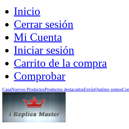
Inicio
Cerrar sesión
Mi Cuenta
Iniciar sesión
Carrito de la compra
Comprobar
Casa
Nuevos Productos
Productos destacados
Envío
Quiénes somos
Con