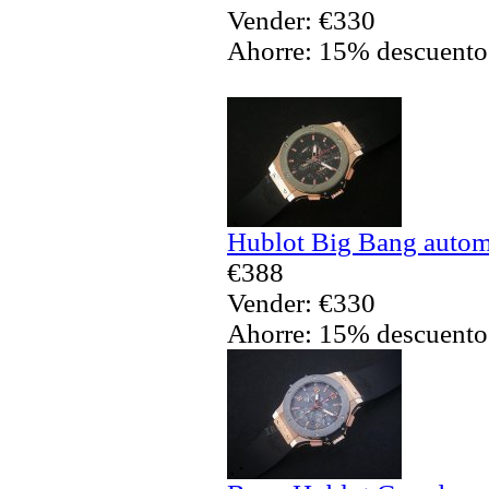
Vender: €330
Ahorre: 15% descuento
Hublot Big Bang automá
€388
Vender: €330
Ahorre: 15% descuento