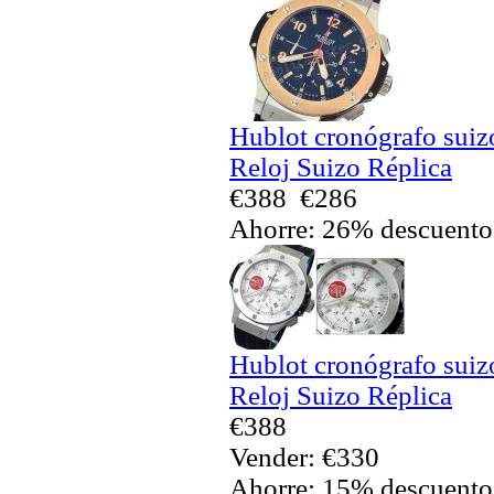
Hublot cronógrafo sui
Reloj Suizo Réplica
€388
€286
Ahorre: 26% descuento
Hublot cronógrafo sui
Reloj Suizo Réplica
€388
Vender: €330
Ahorre: 15% descuento