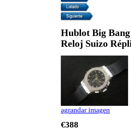
Hublot Big Bang
Reloj Suizo Répl
agrandar imagen
€388