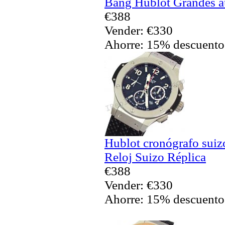
Bang Hublot Grandes au
€388
Vender: €330
Ahorre: 15% descuento
Hublot cronógrafo sui
Reloj Suizo Réplica
€388
Vender: €330
Ahorre: 15% descuento