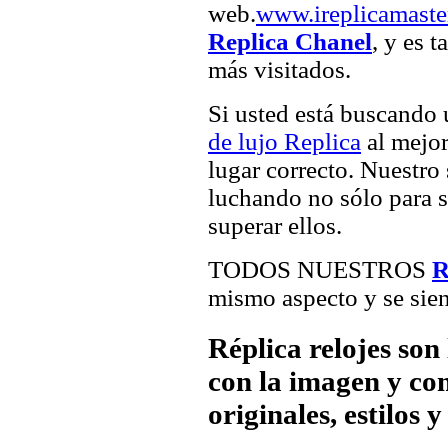
web.
www.ireplicamaste
Replica Chanel
, y es 
más visitados.
Si usted está buscando
de lujo Replica
al mejor
lugar correcto. Nuestro 
luchando no sólo para sa
superar ellos.
TODOS NUESTROS
R
mismo aspecto y se sien
Réplica relojes son
con la imagen y com
originales, estilos 