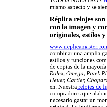
TODOS NUESTROS
r
mismo aspecto y se sien
Réplica relojes son
con la imagen y com
originales, estilos 
www.ireplicamaster.co
combinar una amplia ga
estilos y funciones comp
de copias de la mayorí
Rolex, Omega, Patek Phi
Heuer, Cartier, Chopar
en. Nuestra
relojes de l
compradores que alaban 
necesario gastar un mo
original. Le invitamos a