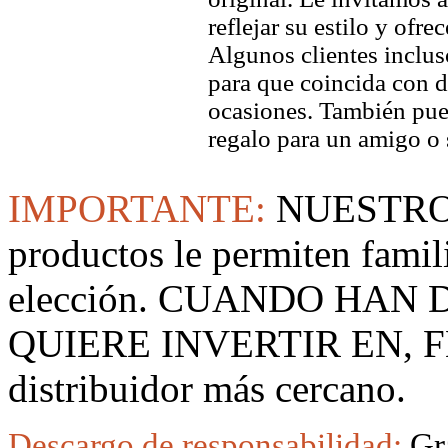
reflejar su estilo y ofre
Algunos clientes inclus
para que coincida con di
ocasiones. También pued
regalo para un amigo o 
IMPORTANTE:
NUESTRO
productos le permiten famil
elección. CUANDO HAN
QUIERE INVERTIR EN, F
distribuidor más cercano.
Descargo de responsabilidad:
Gr