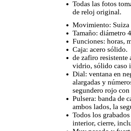
Todas las fotos tom
de reloj original.
Movimiento: Suiza 
Tamaño: diámetro 
Funciones: horas, m
Caja: acero sólido.
de zafiro resistente
vidrio, sólido caso 
Dial: ventana en neg
alargadas y número
segundero rojo con
Pulsera: banda de
ambos lados, la se
Todos los grabados y
interior, cierre, inc