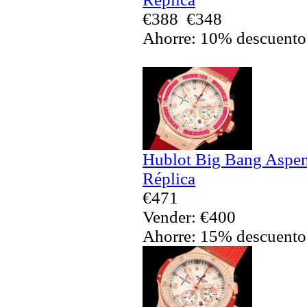
€388
€348
Ahorre: 10% descuento
Hublot Big Bang Aspen
Réplica
€471
Vender: €400
Ahorre: 15% descuento