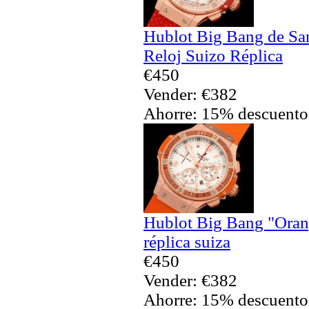
Hublot Big Bang de Sa
Reloj Suizo Réplica
€450
Vender: €382
Ahorre: 15% descuento
Hublot Big Bang "Oran
réplica suiza
€450
Vender: €382
Ahorre: 15% descuento