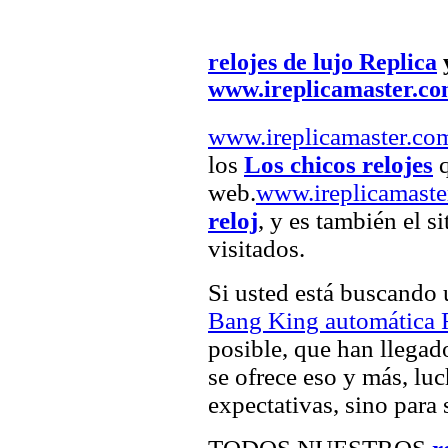
relojes de lujo Replica
www.ireplicamaster.c
www.ireplicamaster.co
los
Los chicos relojes
q
web.
www.ireplicamaste
reloj
, y es también el 
visitados.
Si usted está buscando
Bang King automática R
posible, que han llegado
se ofrece eso y más, luc
expectativas, sino para 