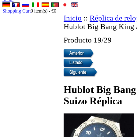
Shopping Cart
0
item(s) -
€0
Inicio
::
Réplica de relo
Hublot Big Bang King a
Producto 19/29
Hublot Big Bang
Suizo Réplica