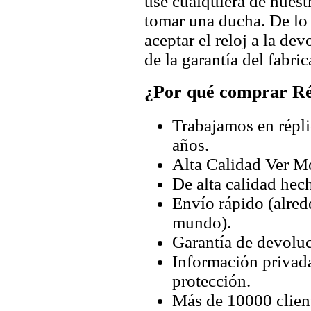
use cualquiera de nuestr
tomar una ducha. De lo
aceptar el reloj a la de
de la garantía del fabric
¿Por qué comprar Rép
Trabajamos en répli
años.
Alta Calidad Ver M
De alta calidad hec
Envío rápido (alred
mundo).
Garantía de devoluc
Información privada
protección.
Más de 10000 client