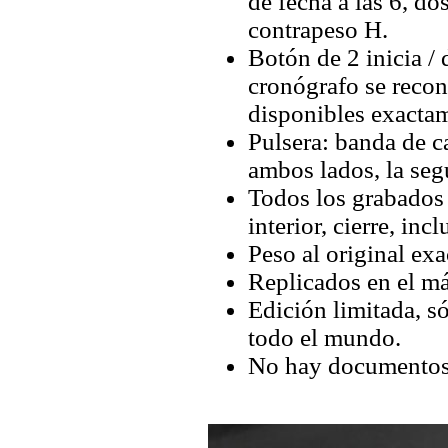
de fecha a las 6, d
contrapeso H.
Botón de 2 inicia / 
cronógrafo se recon
disponibles exactam
Pulsera: banda de
ambos lados, la se
Todos los grabados y
interior, cierre, inc
Peso al original exa
Replicados en el má
Edición limitada, s
todo el mundo.
No hay documentos 