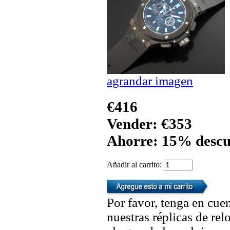
agrandar imagen
€416
Vender: €353
Ahorre: 15% descu
Añadir al carrito:
Por favor, tenga en cuen
nuestras réplicas de re