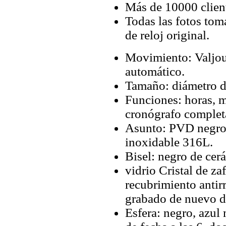
Más de 10000 client
Todas las fotos tom
de reloj original.
Movimiento: Valjo
automático.
Tamaño: diámetro d
Funciones: horas, m
cronógrafo complet
Asunto: PVD negro,
inoxidable 316L.
Bisel: negro de cer
vidrio Cristal de za
recubrimiento antirre
grabado de nuevo de
Esfera: negro, azul