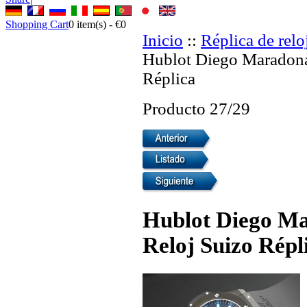
Shopping Cart
0
item(s) -
€0
Inicio
::
Réplica de relo
Hublot Diego Maradona 
Réplica
Producto 27/29
Hublot Diego Ma
Reloj Suizo Répl