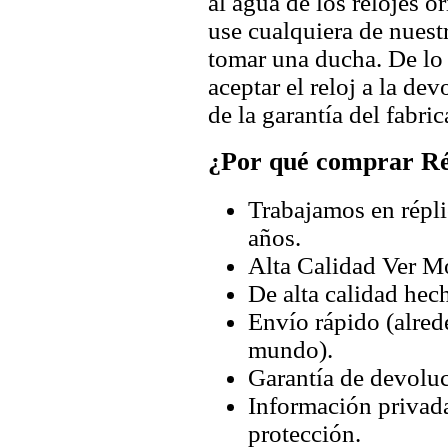
al agua de los relojes 
use cualquiera de nuestr
tomar una ducha. De lo
aceptar el reloj a la de
de la garantía del fabric
¿Por qué comprar Rép
Trabajamos en répli
años.
Alta Calidad Ver M
De alta calidad hec
Envío rápido (alred
mundo).
Garantía de devoluc
Información privada
protección.