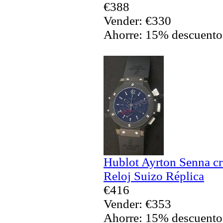
€388
Vender: €330
Ahorre: 15% descuento
Hublot Ayrton Senna c
Reloj Suizo Réplica
€416
Vender: €353
Ahorre: 15% descuento