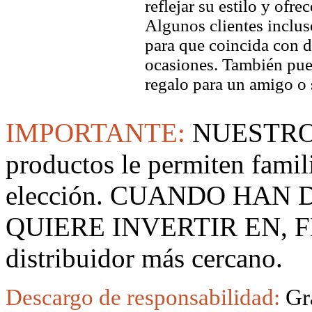
reflejar su estilo y ofre
Algunos clientes inclus
para que coincida con di
ocasiones. También pued
regalo para un amigo o 
IMPORTANTE:
NUESTRO
productos le permiten famil
elección. CUANDO HAN
QUIERE INVERTIR EN, F
distribuidor más cercano.
Descargo de responsabilidad:
Gr