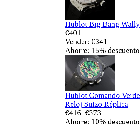
Hublot Big Bang Wally 
€401
Vender: €341
Ahorre: 15% descuento
Hublot Comando Verde 
Reloj Suizo Réplica
€416
€373
Ahorre: 10% descuento