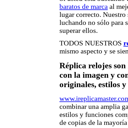
baratos de marca
al mejo
lugar correcto. Nuestro 
luchando no sólo para sa
superar ellos.
TODOS NUESTROS
r
mismo aspecto y se sien
Réplica relojes son
con la imagen y com
originales, estilos 
www.ireplicamaster.co
combinar una amplia ga
estilos y funciones comp
de copias de la mayorí