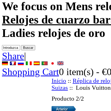
We focus on
Mens rel
Relojes de cuarzo bar
Ladies relojes de oro
Share
|
Shopping Cart
0
item(s) -
€
Inicio
::
Réplica de relo
Suizas
:: Louis Vuitton
Producto 2/2