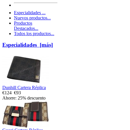
Especialidades ...
Nuevos productos...
Productos
Destacados...
Todos los productos...
Especialidades [más]
Dunhill Cartera Réplica
€124
€93
Ahorre: 25% descuento