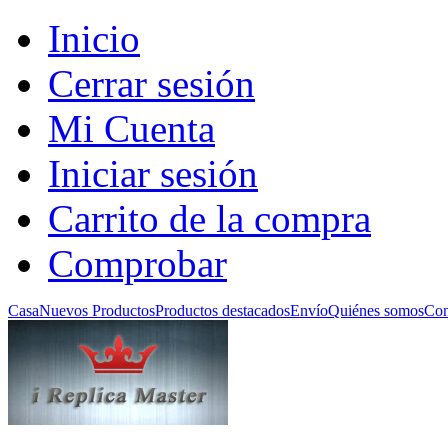
Inicio
Cerrar sesión
Mi Cuenta
Iniciar sesión
Carrito de la compra
Comprobar
Casa
Nuevos Productos
Productos destacados
Envío
Quiénes somos
Con