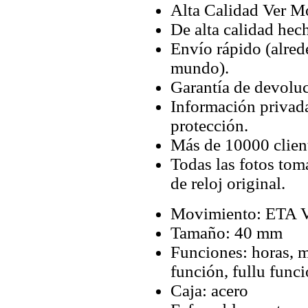
Alta Calidad Ver M
De alta calidad hec
Envío rápido (alred
mundo).
Garantía de devoluc
Información privada
protección.
Más de 10000 client
Todas las fotos tom
de reloj original.
Movimiento: ETA V
Tamaño: 40 mm
Funciones: horas, 
función, fullu func
Caja: acero