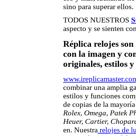
sino para superar ellos.
TODOS NUESTROS
S
aspecto y se sienten com
Réplica relojes son
con la imagen y com
originales, estilos 
www.ireplicamaster.co
combinar una amplia ga
estilos y funciones comp
de copias de la mayorí
Rolex, Omega, Patek Phi
Heuer, Cartier, Chopar
en. Nuestra
relojes de l