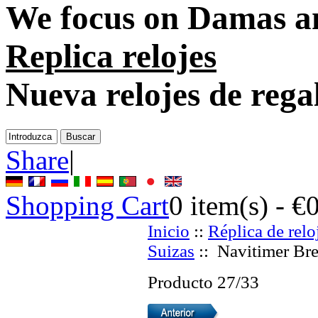
We focus on
Damas an
Replica relojes
Nueva relojes de rega
Share
|
Shopping Cart
0
item(s) -
€
Inicio
::
Réplica de relo
Suizas
:: Navitimer Bre
Producto 27/33