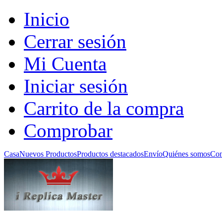
Inicio
Cerrar sesión
Mi Cuenta
Iniciar sesión
Carrito de la compra
Comprobar
Casa
Nuevos Productos
Productos destacados
Envío
Quiénes somos
Con