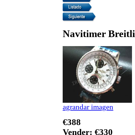
Navitimer Breitl
agrandar imagen
€388
Vender: €330