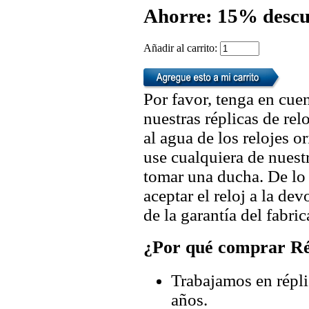
Ahorre: 15% descu
Añadir al carrito:
Por favor, tenga en cuen
nuestras réplicas de re
al agua de los relojes 
use cualquiera de nuestr
tomar una ducha. De lo
aceptar el reloj a la de
de la garantía del fabric
¿Por qué comprar Rép
Trabajamos en répli
años.