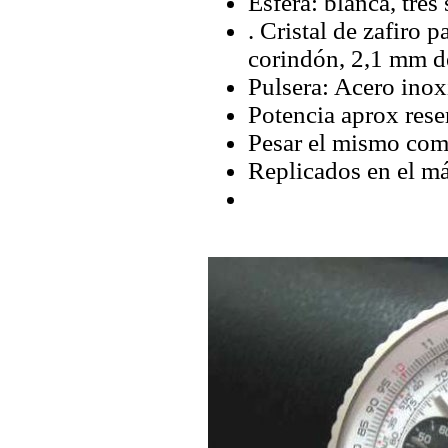
Esfera: blanca, tres
. Cristal de zafiro 
corindón, 2,1 mm d
Pulsera: Acero inox
Potencia aprox rese
Pesar el mismo com
Replicados en el má