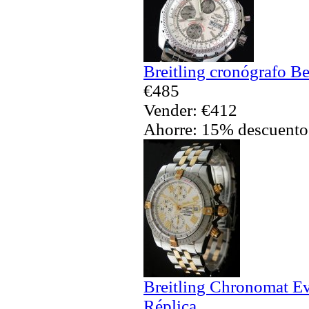
Breitling cronógrafo B
€485
Vender: €412
Ahorre: 15% descuento
Breitling Chronomat Ev
Réplica