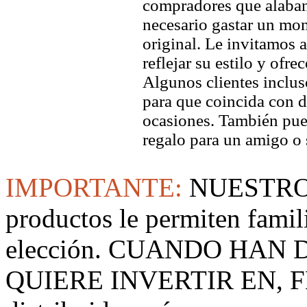
compradores que alaban 
necesario gastar un mo
original. Le invitamos a
reflejar su estilo y ofre
Algunos clientes inclus
para que coincida con di
ocasiones. También pued
regalo para un amigo o 
IMPORTANTE:
NUESTRO
productos le permiten famil
elección. CUANDO HAN
QUIERE INVERTIR EN, F