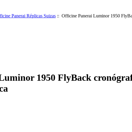
ficine Panerai Réplicas Suizas
:: Officine Panerai Luminor 1950 FlyBa
 Luminor 1950 FlyBack cronógraf
ca