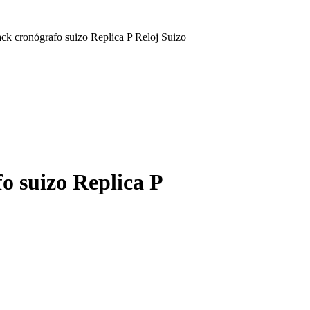
ck cronógrafo suizo Replica P Reloj Suizo
o suizo Replica P