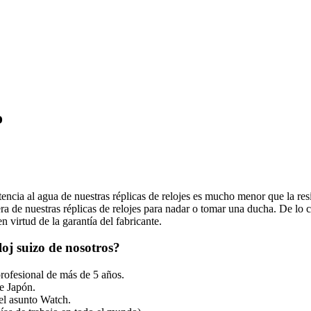
o
tencia al agua de nuestras réplicas de relojes es mucho menor que la resi
 de nuestras réplicas de relojes para nadar o tomar una ducha. De lo co
 virtud de la garantía del fabricante.
oj suizo de nosotros?
profesional de más de 5 años.
e Japón.
el asunto Watch.