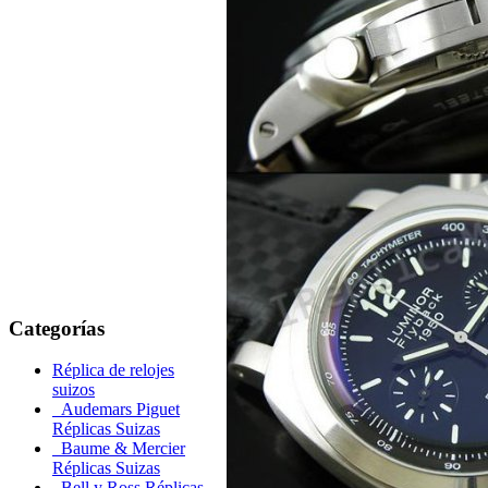
Categorías
Réplica de relojes
suizos
Audemars Piguet
Réplicas Suizas
Baume & Mercier
Réplicas Suizas
Bell y Ross Réplicas