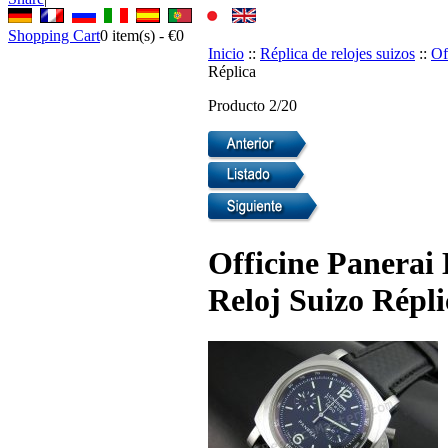
Shopping Cart
0
item(s) -
€0
Inicio
::
Réplica de relojes suizos
::
Of
Réplica
Producto 2/20
Officine Panerai
Reloj Suizo Répli