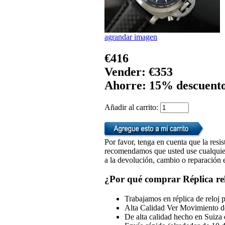
agrandar imagen
€416
Vender: €353
Ahorre: 15% descuent
Añadir al carrito:
Por favor, tenga en cuenta que la resis
recomendamos que usted use cualquiera
a la devolución, cambio o reparación en
¿Por qué comprar Réplica rel
Trabajamos en réplica de reloj 
Alta Calidad Ver Movimiento d
De alta calidad hecho en Suiza 