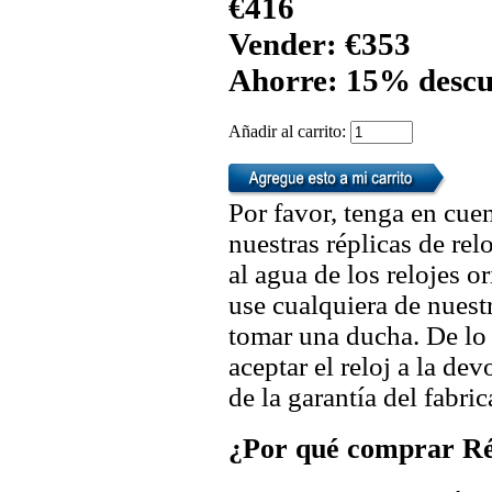
€416
Vender: €353
Ahorre: 15% descu
Añadir al carrito:
Por favor, tenga en cuen
nuestras réplicas de re
al agua de los relojes 
use cualquiera de nuestr
tomar una ducha. De lo
aceptar el reloj a la de
de la garantía del fabric
¿Por qué comprar Rép