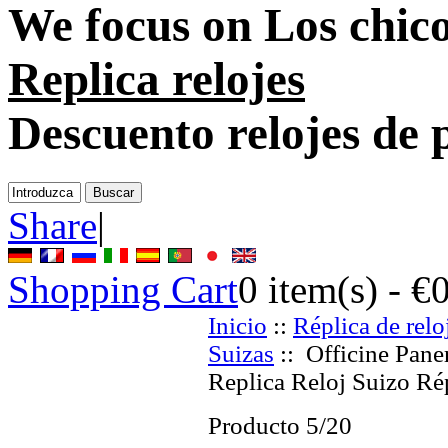
We focus on
Los chico
Replica relojes
Descuento relojes de 
Share
|
Shopping Cart
0
item(s) -
€
Inicio
::
Réplica de relo
Suizas
:: Officine Pan
Replica Reloj Suizo Ré
Producto 5/20