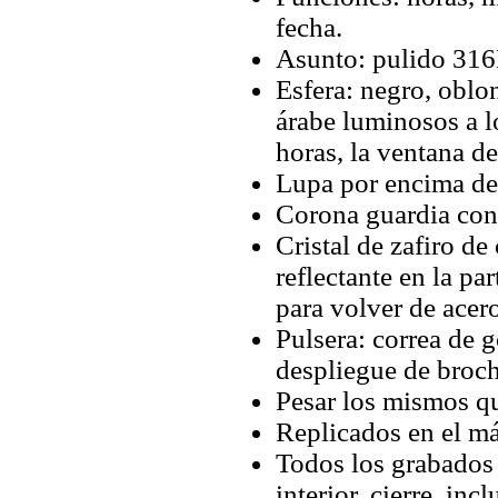
fecha.
Asunto: pulido 316L
Esfera: negro, oblo
árabe luminosos a l
horas, la ventana de
Lupa por encima de 
Corona guardia con 
Cristal de zafiro de
reflectante en la pa
para volver de acero
Pulsera: correa de 
despliegue de broch
Pesar los mismos qu
Replicados en el má
Todos los grabados y
interior, cierre, inc