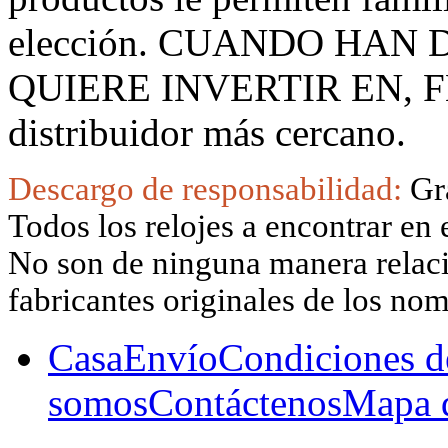
elección. CUANDO HAN
QUIERE INVERTIR EN, F
distribuidor más cercano.
Descargo de responsabilidad:
Gr
Todos los relojes a encontrar en 
No son de ninguna manera relacio
fabricantes originales de los no
Casa
Envío
Condiciones d
somos
Contáctenos
Mapa d