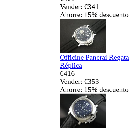
Vender: €341
Ahorre: 15% descuento
Officine Panerai Regat
Réplica
€416
Vender: €353
Ahorre: 15% descuento