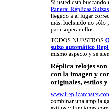
Si usted está buscando
Panerai Réplicas Suizas
llegado a el lugar corre
más, luchando no sólo p
para superar ellos.
TODOS NUESTROS
O
suizo automático Repl
mismo aspecto y se sien
Réplica relojes son
con la imagen y com
originales, estilos 
www.ireplicamaster.co
combinar una amplia ga
estilos y funciones comp