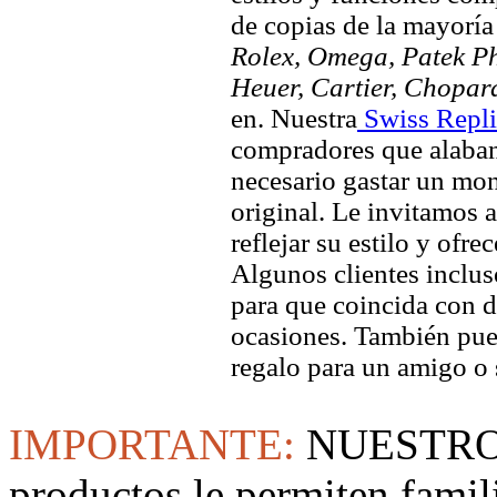
de copias de la mayorí
Rolex, Omega, Patek Phi
Heuer, Cartier, Chopar
en. Nuestra
Swiss Repli
compradores que alaban 
necesario gastar un mo
original. Le invitamos a
reflejar su estilo y ofre
Algunos clientes inclus
para que coincida con di
ocasiones. También pued
regalo para un amigo o 
IMPORTANTE:
NUESTRO
productos le permiten famil