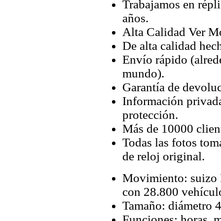
Trabajamos en répli
años.
Alta Calidad Ver M
De alta calidad hec
Envío rápido (alred
mundo).
Garantía de devoluc
Información privada
protección.
Más de 10000 client
Todas las fotos tom
de reloj original.
Movimiento: suizo
con 28.800 vehículo
Tamaño: diámetro 4
Funciones: horas, 