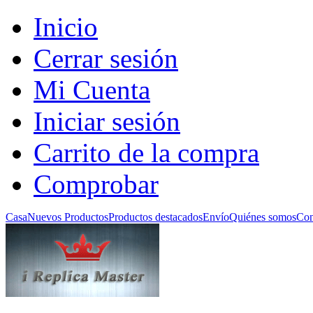
Inicio
Cerrar sesión
Mi Cuenta
Iniciar sesión
Carrito de la compra
Comprobar
Casa
Nuevos Productos
Productos destacados
Envío
Quiénes somos
Con