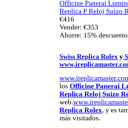
Officine Panerai Lumin
Replica P Reloj Suizo 
€416
Vender: €353
Ahorre: 15% descuento
Swiss Replica Rolex
y
S
www.ireplicamaster.c
www.ireplicamaster.co
los
Officine Panerai 
Replica Reloj Suizo R
web.
www.ireplicamaste
Replica Rolex
, y es ta
más visitados.