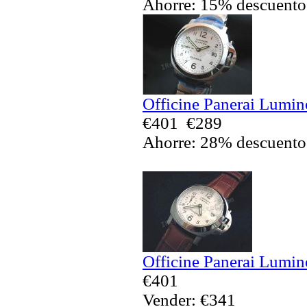
Ahorre: 15% descuento
Officine Panerai Lumin
€401
€289
Ahorre: 28% descuento
Officine Panerai Lumin
€401
Vender: €341