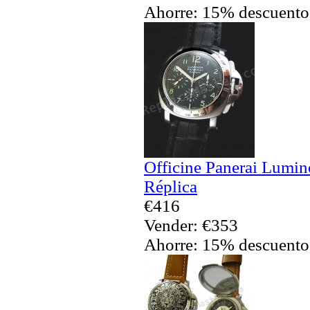
Ahorre: 15% descuento
Officine Panerai Lumin
Réplica
€416
Vender: €353
Ahorre: 15% descuento