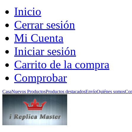
Inicio
Cerrar sesión
Mi Cuenta
Iniciar sesión
Carrito de la compra
Comprobar
Casa
Nuevos Productos
Productos destacados
Envío
Quiénes somos
Con