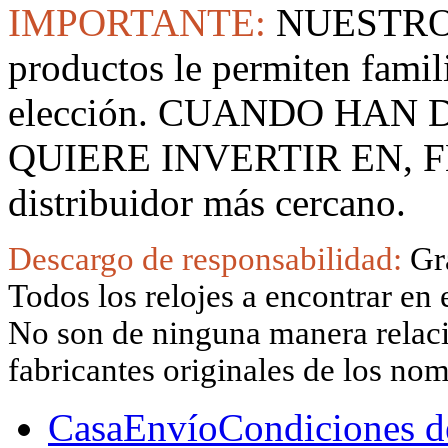
IMPORTANTE:
NUESTRO
productos le permiten famil
elección. CUANDO HAN
QUIERE INVERTIR EN, F
distribuidor más cercano.
Descargo de responsabilidad:
Gr
Todos los relojes a encontrar en 
No son de ninguna manera relacio
fabricantes originales de los no
Casa
Envío
Condiciones d