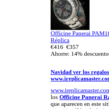
Officine Panerai PAM1
Réplica
€416
€357
Ahorre: 14% descuento
Navidad ver los regalos
www.ireplicamaster.c
www.ireplicamaster.co
los
Officine Panerai R
que aparecen en este si