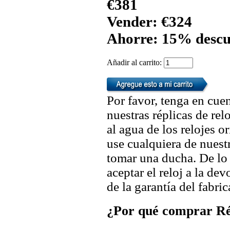
€381
Vender: €324
Ahorre: 15% descu
Añadir al carrito:
Por favor, tenga en cuen
nuestras réplicas de re
al agua de los relojes 
use cualquiera de nuestr
tomar una ducha. De lo
aceptar el reloj a la de
de la garantía del fabric
¿Por qué comprar Rép