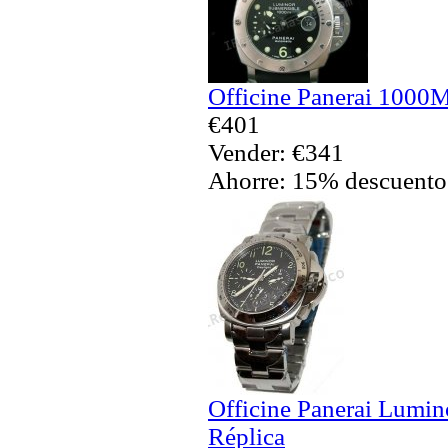
Officine Panerai 1000M
€401
Vender: €341
Ahorre: 15% descuento
Officine Panerai Lumin
Réplica