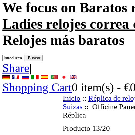
We focus on
Baratos r
Ladies relojes correa
Relojes más baratos
Share
|
Shopping Cart
0
item(s) -
€
Inicio
::
Réplica de relo
Suizas
:: Officine Pane
Réplica
Producto 13/20