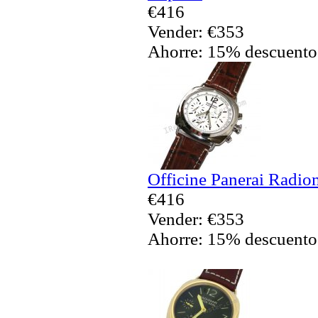
€416
Vender: €353
Ahorre: 15% descuento
Officine Panerai Radio
€416
Vender: €353
Ahorre: 15% descuento