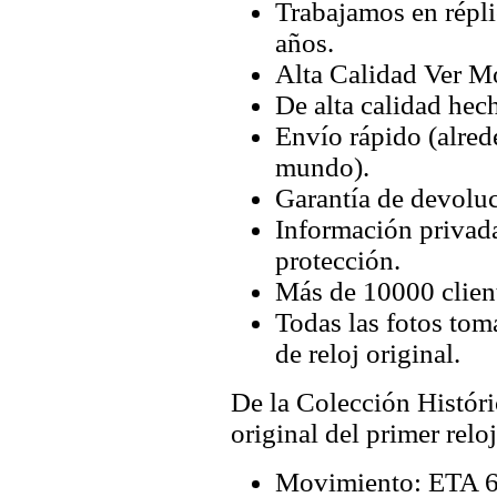
Trabajamos en répli
años.
Alta Calidad Ver M
De alta calidad hec
Envío rápido (alred
mundo).
Garantía de devoluc
Información privada
protección.
Más de 10000 client
Todas las fotos tom
de reloj original.
De la Colección Históri
original del primer relo
Movimiento: ETA 6