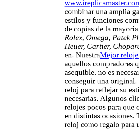
www.ireplicamaster.co
combinar una amplia ga
estilos y funciones comp
de copias de la mayorí
Rolex, Omega, Patek Phi
Heuer, Cartier, Chopar
en. Nuestra
Mejor reloj
aquellos compradores q
asequible. no es necesa
conseguir una original. 
reloj para reflejar su es
necesarias. Algunos clie
relojes pocos para que c
en distintas ocasiones.
reloj como regalo para 