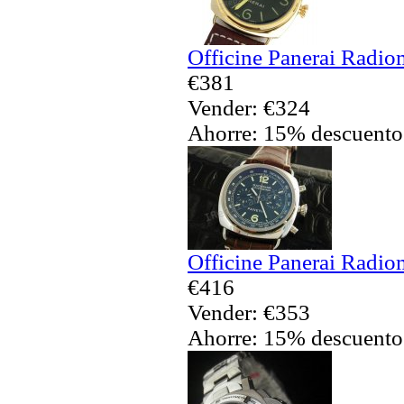
Officine Panerai Radio
€381
Vender: €324
Ahorre: 15% descuento
Officine Panerai Radio
€416
Vender: €353
Ahorre: 15% descuento