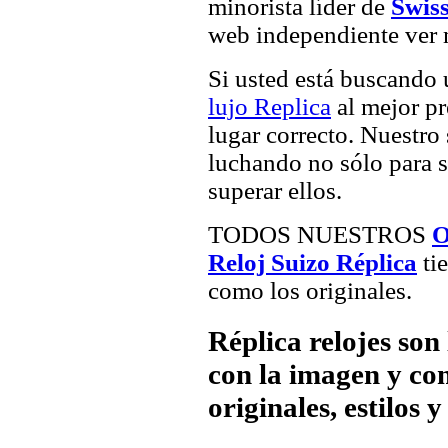
minorista líder de
Swiss
web independiente ver 
Si usted está buscando
lujo Replica
al mejor pr
lugar correcto. Nuestro 
luchando no sólo para sa
superar ellos.
TODOS NUESTROS
O
Reloj Suizo Réplica
tie
como los originales.
Réplica relojes son
con la imagen y com
originales, estilos 