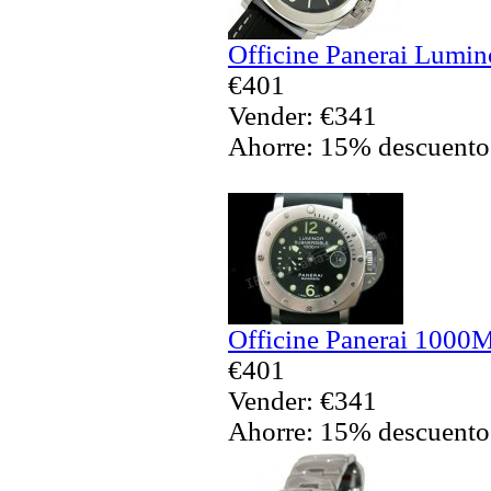
Officine Panerai Lumin
€401
Vender: €341
Ahorre: 15% descuento
Officine Panerai 1000M
€401
Vender: €341
Ahorre: 15% descuento