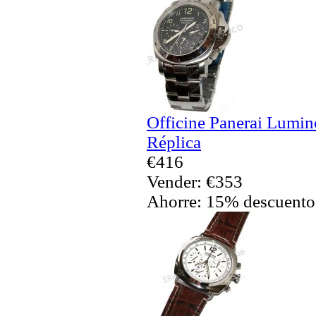
Officine Panerai Lumin
Réplica
€416
Vender: €353
Ahorre: 15% descuento