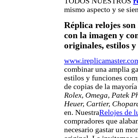
TODOS NUESTROS
r
mismo aspecto y se sien
Réplica relojes son
con la imagen y com
originales, estilos 
www.ireplicamaster.co
combinar una amplia ga
estilos y funciones comp
de copias de la mayorí
Rolex, Omega, Patek Phi
Heuer, Cartier, Chopar
en. Nuestra
Relojes de l
compradores que alaban 
necesario gastar un mo