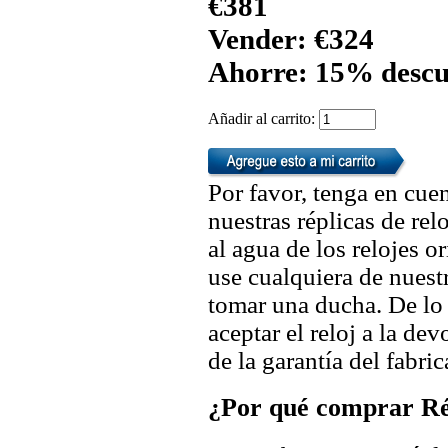
€381
Vender: €324
Ahorre: 15% descu
Añadir al carrito:
Por favor, tenga en cuen
nuestras réplicas de re
al agua de los relojes 
use cualquiera de nuestr
tomar una ducha. De lo
aceptar el reloj a la de
de la garantía del fabric
¿Por qué comprar Rép