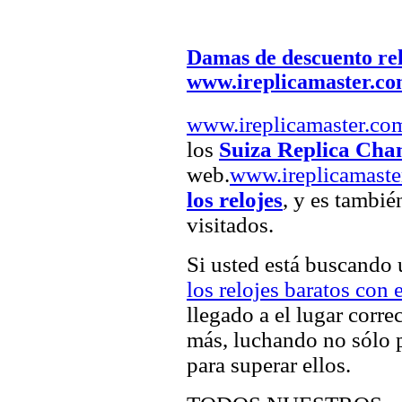
Damas de descuento rel
www.ireplicamaster.c
www.ireplicamaster.co
los
Suiza Replica Cha
web.
www.ireplicamaste
los relojes
, y es tambié
visitados.
Si usted está buscando
los relojes baratos con e
llegado a el lugar corre
más, luchando no sólo p
para superar ellos.