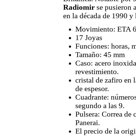
Radiomir
se pusieron a
en la década de 1990 y 
Movimiento: ETA 6
17 Joyas
Funciones: horas, 
Tamaño: 45 mm
Caso: acero inoxida
revestimiento.
cristal de zafiro en 
de espesor.
Cuadrante: números 
segundo a las 9.
Pulsera: Correa de 
Panerai.
El precio de la orig