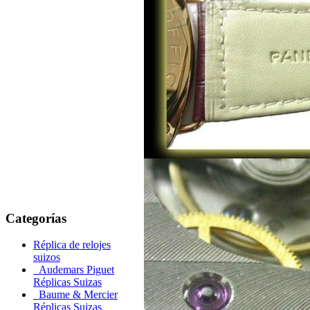
Categorías
Réplica de relojes
suizos
Audemars Piguet
Réplicas Suizas
Baume & Mercier
Réplicas Suizas