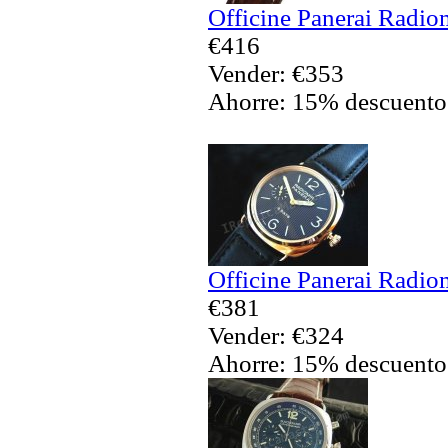
Officine Panerai Radio
€416
Vender: €353
Ahorre: 15% descuento
Officine Panerai Radio
€381
Vender: €324
Ahorre: 15% descuento