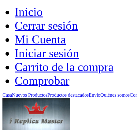
Inicio
Cerrar sesión
Mi Cuenta
Iniciar sesión
Carrito de la compra
Comprobar
Casa
Nuevos Productos
Productos destacados
Envío
Quiénes somos
Con