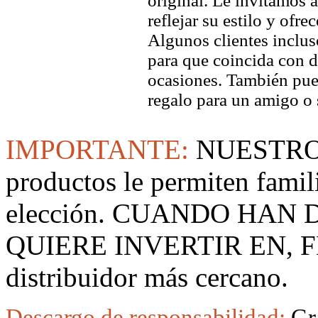
original. Le invitamos a
reflejar su estilo y ofre
Algunos clientes inclus
para que coincida con di
ocasiones. También pued
regalo para un amigo o 
IMPORTANTE:
NUESTRO
productos le permiten famil
elección. CUANDO HAN
QUIERE INVERTIR EN, F
distribuidor más cercano.
Descargo de responsabilidad:
Gr