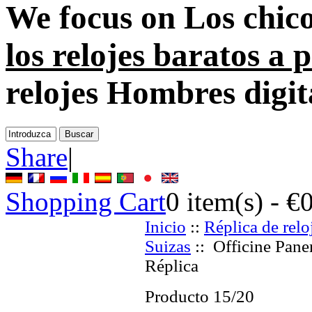
We focus on
Los chico
los relojes baratos a
relojes Hombres digit
Share
|
Shopping Cart
0
item(s) -
€
Inicio
::
Réplica de relo
Suizas
:: Officine Pane
Réplica
Producto 15/20