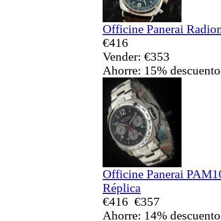
Officine Panerai Radio
€416
Vender: €353
Ahorre: 15% descuento
Officine Panerai PAM1
Réplica
€416
€357
Ahorre: 14% descuento