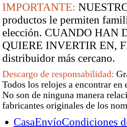
IMPORTANTE:
NUESTRO
productos le permiten famil
elección. CUANDO HAN
QUIERE INVERTIR EN, F
distribuidor más cercano.
Descargo de responsabilidad:
Gr
Todos los relojes a encontrar en 
No son de ninguna manera relacio
fabricantes originales de los no
Casa
Envío
Condiciones d