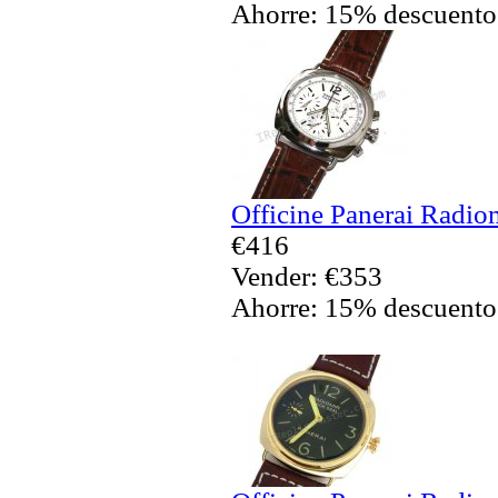
Ahorre: 15% descuento
Officine Panerai Radio
€416
Vender: €353
Ahorre: 15% descuento