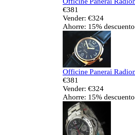
Officine Panerai Radio
€381
Vender: €324
Ahorre: 15% descuento
Officine Panerai Radio
€381
Vender: €324
Ahorre: 15% descuento