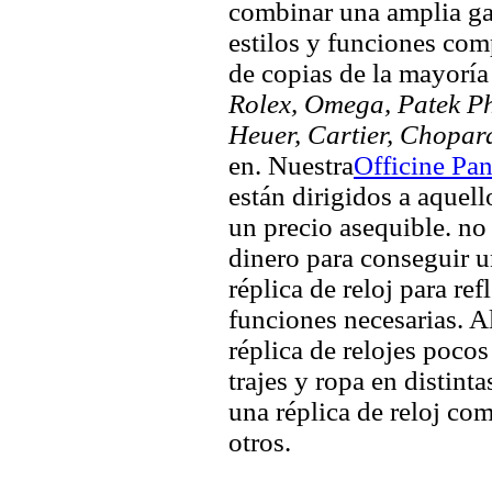
combinar una amplia ga
estilos y funciones comp
de copias de la mayorí
Rolex, Omega, Patek Phi
Heuer, Cartier, Chopar
en. Nuestra
Officine Pa
están dirigidos a aquel
un precio asequible. no
dinero para conseguir u
réplica de reloj para ref
funciones necesarias. A
réplica de relojes pocos
trajes y ropa en distin
una réplica de reloj co
otros.