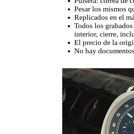
Pulsera: correa de c
Pesar los mismos qu
Replicados en el má
Todos los grabados y
interior, cierre, inc
El precio de la orig
No hay documentos 