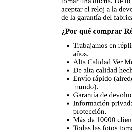
tomar una ducha. De lo
aceptar el reloj a la de
de la garantía del fabric
¿Por qué comprar Rép
Trabajamos en répli
años.
Alta Calidad Ver M
De alta calidad hec
Envío rápido (alred
mundo).
Garantía de devoluc
Información privada
protección.
Más de 10000 client
Todas las fotos tom