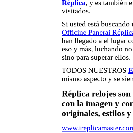
Réplica
, y es también 
visitados.
Si usted está buscando
Officine Panerai Réplic
han llegado a el lugar c
eso y más, luchando no 
sino para superar ellos.
TODOS NUESTROS
E
mismo aspecto y se sien
Réplica relojes son
con la imagen y com
originales, estilos 
www.ireplicamaster.co