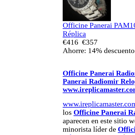
Officine Panerai PAM1
Réplica
€416
€357
Ahorre: 14% descuento
Officine Panerai Radio
Panerai Radiomir Relo
www.ireplicamaster.c
www.ireplicamaster.co
los
Officine Panerai R
aparecen en este sitio w
minorista líder de
Offic