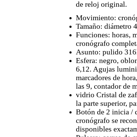
de reloj original.
Movimiento: cronóg
Tamaño: diámetro 4
Funciones: horas, 
cronógrafo complet
Asunto: pulido 316L
Esfera: negro, oblo
6,12. Agujas lumin
marcadores de hora,
las 9, contador de m
vidrio Cristal de za
la parte superior, pa
Botón de 2 inicia / 
cronógrafo se recon
disponibles exactam