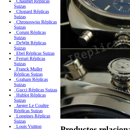
Chaumet Réplicas
Suizas
Chopard Réplicas
Suizas
Chronoswiss Réplicas
Suizas
Corum Réplicas
Suizas
DeWitt Réplicas
Suizas
Ebel Réplicas Suizas
Ferrari Réplicas
Suizas
Franck Muller
Réplicas Suizas
Graham Réplicas
Suizas
Gucci Réplicas Suizas
Hublot Réplicas
Suizas
Jaeger Le Coultre
Réplicas Suizas
Longines Réplicas
Suizas
Louis Vuitton
Productos relacion