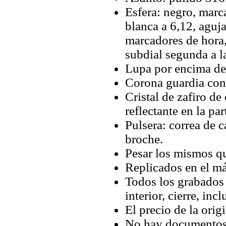
Esfera: negro, marc
blanca a 6,12, aguj
marcadores de hora, 
subdial segunda a la
Lupa por encima de 
Corona guardia con 
Cristal de zafiro de
reflectante en la par
Pulsera: correa de 
broche.
Pesar los mismos qu
Replicados en el má
Todos los grabados y
interior, cierre, inc
El precio de la orig
No hay documentos 