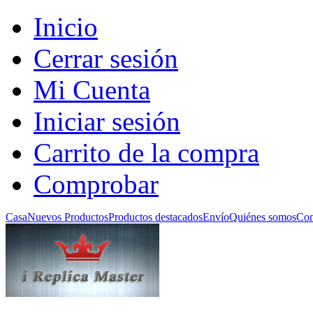
Inicio
Cerrar sesión
Mi Cuenta
Iniciar sesión
Carrito de la compra
Comprobar
Casa
Nuevos Productos
Productos destacados
Envío
Quiénes somos
Con