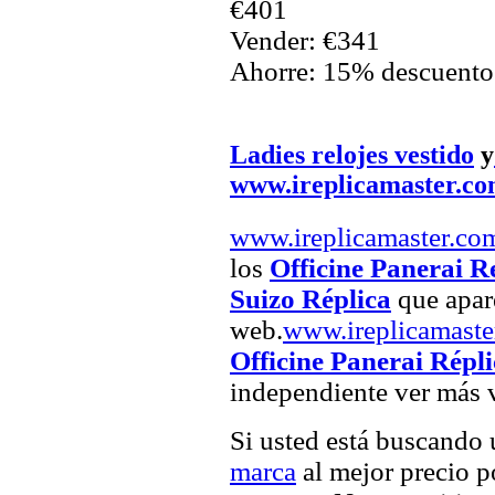
€401
Vender: €341
Ahorre: 15% descuento
Ladies relojes vestido
y
www.ireplicamaster.c
www.ireplicamaster.co
los
Officine Panerai 
Suizo Réplica
que apare
web.
www.ireplicamaste
Officine Panerai Répli
independiente ver más v
Si usted está buscando
marca
al mejor precio po