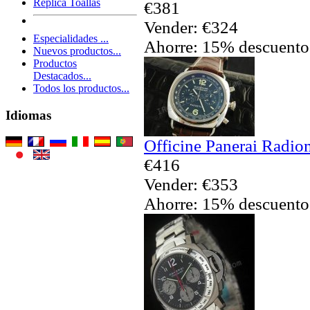
Réplica Toallas
€381
Vender: €324
Especialidades ...
Ahorre: 15% descuento
Nuevos productos...
Productos
Destacados...
Todos los productos...
Idiomas
Officine Panerai Radio
€416
Vender: €353
Ahorre: 15% descuento