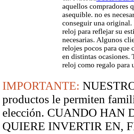
aquellos compradores q
asequible. no es necesa
conseguir una original. 
reloj para reflejar su es
necesarias. Algunos clie
relojes pocos para que c
en distintas ocasiones.
reloj como regalo para 
IMPORTANTE:
NUESTRO
productos le permiten famil
elección. CUANDO HAN
QUIERE INVERTIR EN, F