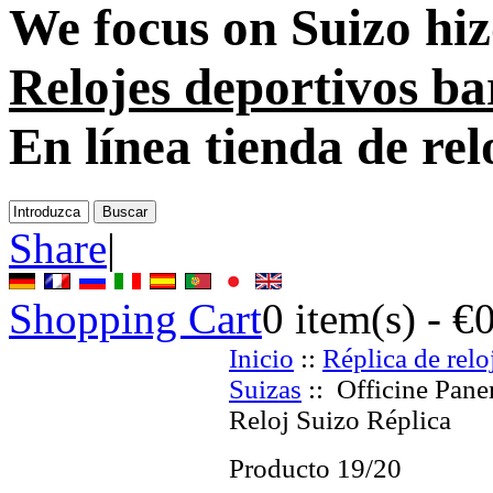
We focus on
Suizo hiz
Relojes deportivos ba
En línea tienda de rel
Share
|
Shopping Cart
0
item(s) -
€
Inicio
::
Réplica de relo
Suizas
:: Officine Pane
Reloj Suizo Réplica
Producto 19/20