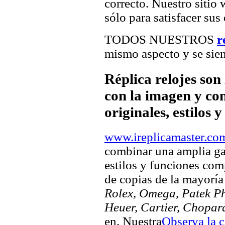
correcto. Nuestro sitio
sólo para satisfacer sus
TODOS NUESTROS
r
mismo aspecto y se sien
Réplica relojes son
con la imagen y com
originales, estilos 
www.ireplicamaster.co
combinar una amplia ga
estilos y funciones comp
de copias de la mayorí
Rolex, Omega, Patek Phi
Heuer, Cartier, Chopar
en. Nuestra
Observa la 