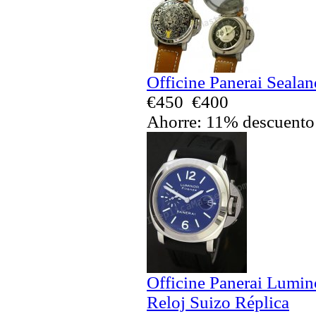
Officine Panerai Seala
€450
€400
Ahorre: 11% descuento
Officine Panerai Lumin
Reloj Suizo Réplica