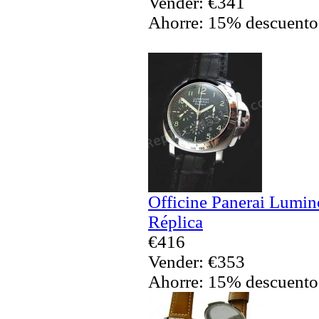
Vender: €341
Ahorre: 15% descuento
Officine Panerai Lumin
Réplica
€416
Vender: €353
Ahorre: 15% descuento