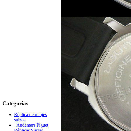
Categorías
Réplica de relojes
suizos
Audemars Piguet
Réplicas Suizas