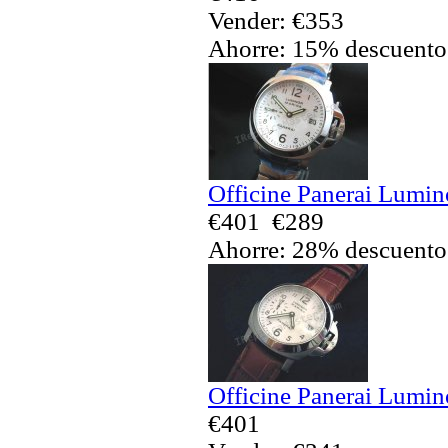
Vender: €353
Ahorre: 15% descuento
Officine Panerai Lumin
€401
€289
Ahorre: 28% descuento
Officine Panerai Lumin
€401