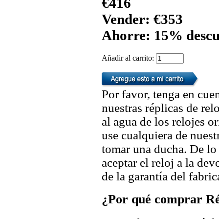
€416
Vender: €353
Ahorre: 15% descu
Añadir al carrito:
Por favor, tenga en cuen
nuestras réplicas de re
al agua de los relojes 
use cualquiera de nuestr
tomar una ducha. De lo
aceptar el reloj a la de
de la garantía del fabric
¿Por qué comprar Rép