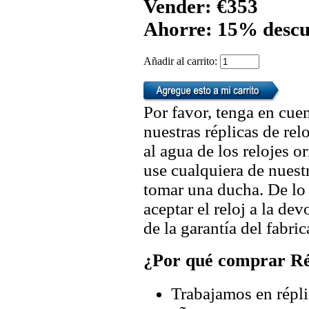
Vender: €353
Ahorre: 15% descu
Añadir al carrito:
Por favor, tenga en cuen
nuestras réplicas de re
al agua de los relojes 
use cualquiera de nuestr
tomar una ducha. De lo
aceptar el reloj a la de
de la garantía del fabric
¿Por qué comprar Rép
Trabajamos en répli