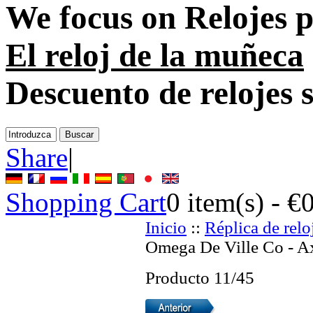
We focus on
Relojes 
El reloj de la muñeca
Descuento de relojes 
Share
|
Shopping Cart
0
item(s) -
€
Inicio
::
Réplica de relo
Omega De Ville Co - Ax
Producto 11/45