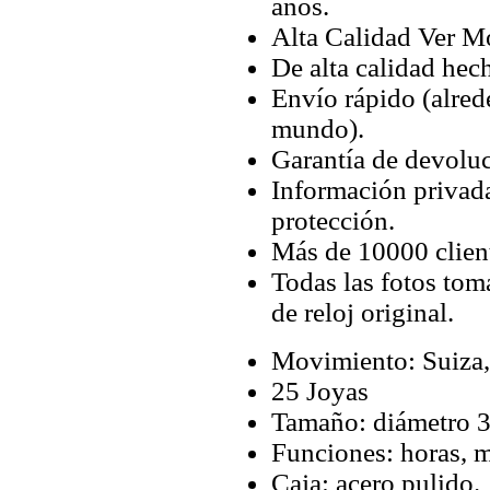
años.
Alta Calidad Ver M
De alta calidad hec
Envío rápido (alred
mundo).
Garantía de devoluc
Información privada
protección.
Más de 10000 client
Todas las fotos tom
de reloj original.
Movimiento: Suiza,
25 Joyas
Tamaño: diámetro 3
Funciones: horas, m
Caja: acero pulido.