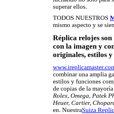
superar ellos.
TODOS NUESTROS
M
mismo aspecto y se sien
Réplica relojes son
con la imagen y com
originales, estilos 
www.ireplicamaster.co
combinar una amplia ga
estilos y funciones comp
de copias de la mayorí
Rolex, Omega, Patek Phi
Heuer, Cartier, Chopar
en. Nuestra
Suiza Repli