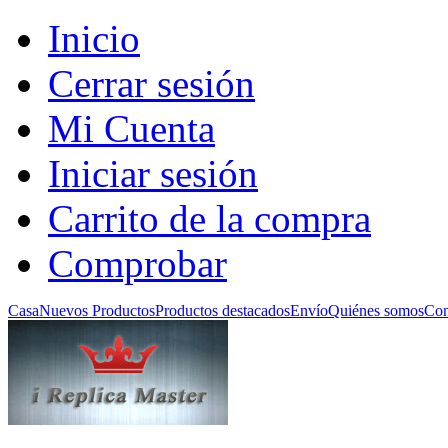
Inicio
Cerrar sesión
Mi Cuenta
Iniciar sesión
Carrito de la compra
Comprobar
Casa
Nuevos Productos
Productos destacados
Envío
Quiénes somos
Con