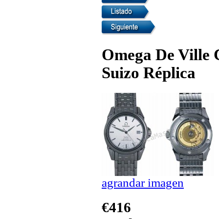
Omega De Ville C
Suizo Réplica
agrandar imagen
€416