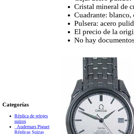
Cristal mineral de cr
Cuadrante: blanco,
Pulsera: acero pulid
El precio de la orig
No hay documentos 
Categorías
Réplica de relojes
suizos
Audemars Piguet
Réplicas Suizas