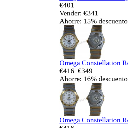
€401
Vender: €341
Ahorre: 15% descuento
Omega Constellation Re
€416
€349
Ahorre: 16% descuento
Omega Constellation Re
€416