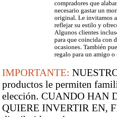
compradores que alaban 
necesario gastar un mo
original. Le invitamos a
reflejar su estilo y ofre
Algunos clientes inclus
para que coincida con di
ocasiones. También pued
regalo para un amigo o 
IMPORTANTE:
NUESTRO
productos le permiten famil
elección. CUANDO HAN
QUIERE INVERTIR EN, F