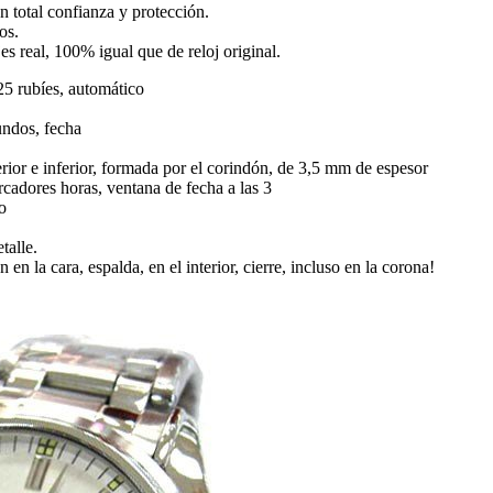
 total confianza y protección.
os.
es real, 100% igual que de reloj original.
5 rubíes, automático
undos, fecha
perior e inferior, formada por el corindón, de 3,5 mm de espesor
cadores horas, ventana de fecha a las 3
o
talle.
en la cara, espalda, en el interior, cierre, incluso en la corona!