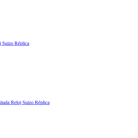
 Suizo Réplica
tada Reloj Suizo Réplica