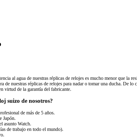
o
tencia al agua de nuestras réplicas de relojes es mucho menor que la resi
 de nuestras réplicas de relojes para nadar o tomar una ducha. De lo co
 virtud de la garantía del fabricante.
oj suizo de nosotros?
profesional de más de 5 años.
e Japón.
el asunto Watch.
ías de trabajo en todo el mundo).
ro.