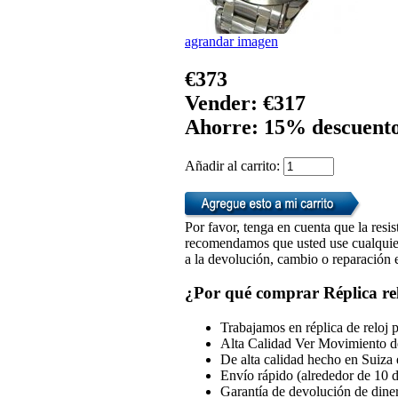
agrandar imagen
€373
Vender: €317
Ahorre: 15% descuent
Añadir al carrito:
Por favor, tenga en cuenta que la resis
recomendamos que usted use cualquiera
a la devolución, cambio o reparación en
¿Por qué comprar Réplica rel
Trabajamos en réplica de reloj 
Alta Calidad Ver Movimiento d
De alta calidad hecho en Suiza 
Envío rápido (alrededor de 10 d
Garantía de devolución de dine