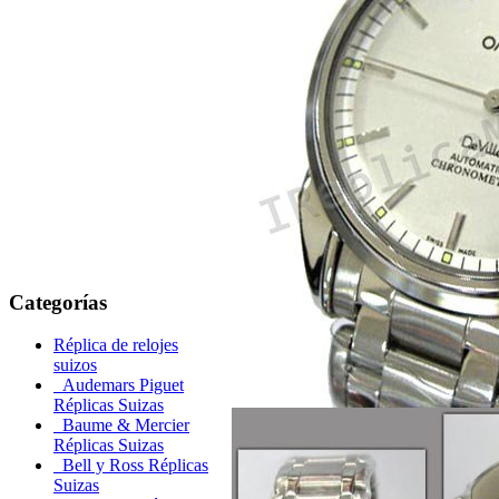
Categorías
Réplica de relojes
suizos
Audemars Piguet
Réplicas Suizas
Baume & Mercier
Réplicas Suizas
Bell y Ross Réplicas
Suizas