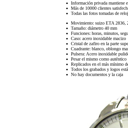
Información privada mantiene en
Más de 10000 clientes satisfech
Todas las fotos tomadas de reloj
Movimiento: suizo ETA 2836, 2
Tamaño: diámetro 40 mm
Funciones: horas, minutos, seg
Caso: acero inoxidable macizo
Cristal de zafiro en la parte su
Cuadrante: blanco, oblongo mar
Pulsera: Acero inoxidable pulid
Pesar el mismo como auténtico
Replicados en el más mínimo de
Todos los grabados y logos están 
No hay documentos y la caja