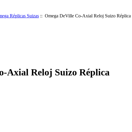
ega Réplicas Suizas
:: Omega DeVille Co-Axial Reloj Suizo Réplica
-Axial Reloj Suizo Réplica