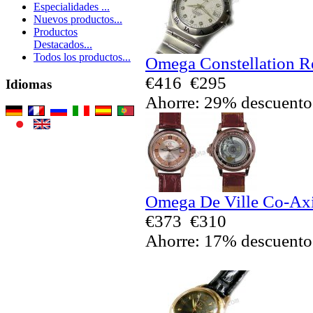
Especialidades ...
Nuevos productos...
Productos
Destacados...
Todos los productos...
Omega Constellation Re
€416
€295
Idiomas
Ahorre: 29% descuento
Omega De Ville Co-Axia
€373
€310
Ahorre: 17% descuento