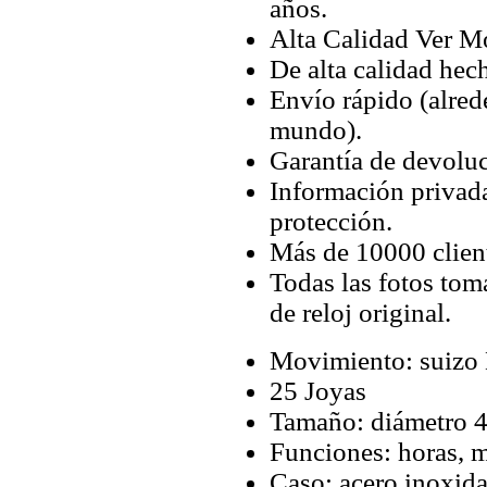
años.
Alta Calidad Ver M
De alta calidad hec
Envío rápido (alred
mundo).
Garantía de devoluc
Información privada
protección.
Más de 10000 client
Todas las fotos tom
de reloj original.
Movimiento: suizo
25 Joyas
Tamaño: diámetro 4
Funciones: horas, m
Caso: acero inoxida