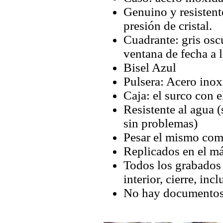
Genuino y resistent
presión de cristal.
Cuadrante: gris osc
ventana de fecha a l
Bisel Azul
Pulsera: Acero inox
Caja: el surco con 
Resistente al agua (
sin problemas)
Pesar el mismo com
Replicados en el má
Todos los grabados y
interior, cierre, inc
No hay documentos 