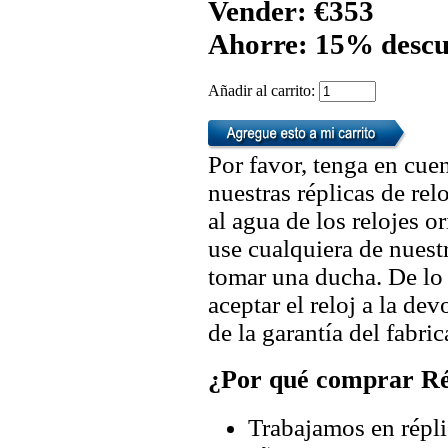
Vender: €353
Ahorre: 15% descu
Añadir al carrito:
Por favor, tenga en cuen
nuestras réplicas de re
al agua de los relojes 
use cualquiera de nuestr
tomar una ducha. De lo
aceptar el reloj a la de
de la garantía del fabric
¿Por qué comprar Rép
Trabajamos en répli