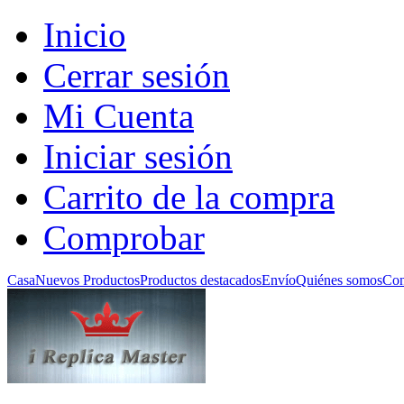
Inicio
Cerrar sesión
Mi Cuenta
Iniciar sesión
Carrito de la compra
Comprobar
Casa
Nuevos Productos
Productos destacados
Envío
Quiénes somos
Con