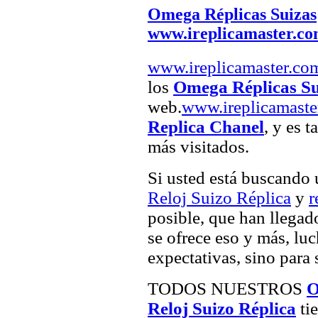
Omega Réplicas Suizas
www.ireplicamaster.c
www.ireplicamaster.co
los
Omega Réplicas Su
web.
www.ireplicamaste
Replica Chanel
, y es 
más visitados.
Si usted está buscando
Reloj Suizo Réplica
y
r
posible, que han llegado
se ofrece eso y más, luc
expectativas, sino para 
TODOS NUESTROS
O
Reloj Suizo Réplica
tie