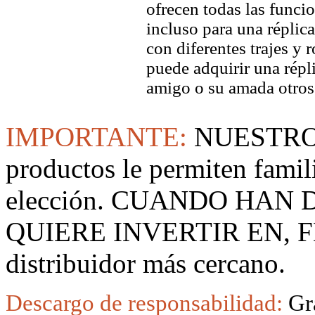
ofrecen todas las funci
incluso para una réplic
con diferentes trajes y 
puede adquirir una répl
amigo o su amada otros
IMPORTANTE:
NUESTRO
productos le permiten famil
elección. CUANDO HAN
QUIERE INVERTIR EN, F
distribuidor más cercano.
Descargo de responsabilidad:
Gr