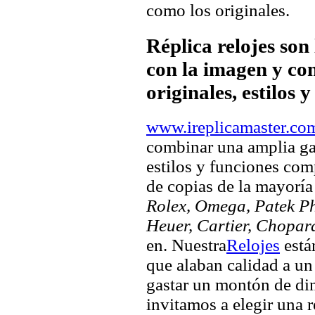
como los originales.
Réplica relojes son
con la imagen y com
originales, estilos 
www.ireplicamaster.co
combinar una amplia ga
estilos y funciones comp
de copias de la mayorí
Rolex, Omega, Patek Phi
Heuer, Cartier, Chopar
en. Nuestra
Relojes
está
que alaban calidad a un
gastar un montón de din
invitamos a elegir una ré