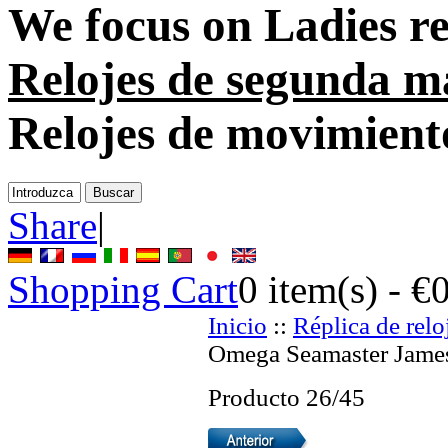
We focus on
Ladies re
Relojes de segunda 
Relojes de movimient
Share
|
Shopping Cart
0
item(s) -
€
Inicio
::
Réplica de relo
Omega Seamaster James
Producto 26/45