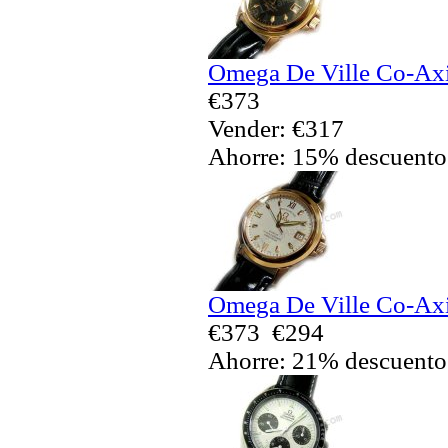
Omega De Ville Co-Axia
€373
Vender: €317
Ahorre: 15% descuento
Omega De Ville Co-Axia
€373
€294
Ahorre: 21% descuento