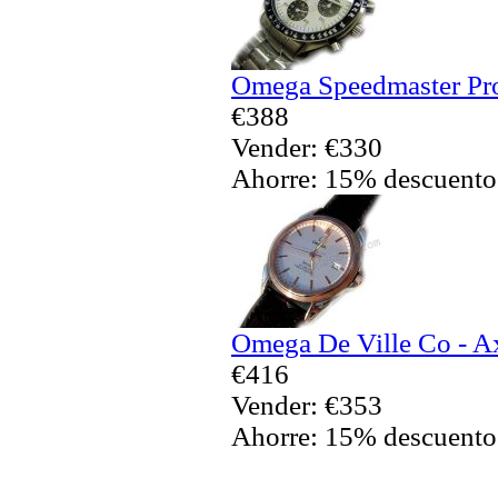
Omega Speedmaster Pro
€388
Vender: €330
Ahorre: 15% descuento
Omega De Ville Co - Ax
€416
Vender: €353
Ahorre: 15% descuento