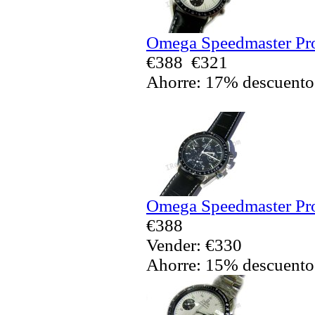
Omega Speedmaster Pro
€388
€321
Ahorre: 17% descuento
Omega Speedmaster Pro
€388
Vender: €330
Ahorre: 15% descuento