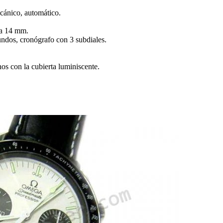
cánico, automático.
ra 14 mm.
undos, cronógrafo con 3 subdiales.
os con la cubierta luminiscente.