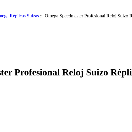
ega Réplicas Suizas
:: Omega Speedmaster Profesional Reloj Suizo R
r Profesional Reloj Suizo Répl