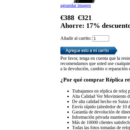
agrandar imagen
€388
€321
Ahorre: 17% descuent
Añadir al carrito:
Por favor, tenga en cuenta que la resis
recomendamos que usted use cualquiera
a la devolución, cambio o reparación en
¿Por qué comprar Réplica rel
Trabajamos en réplica de reloj 
Alta Calidad Ver Movimiento d
De alta calidad hecho en Suiza 
Envío rápido (alrededor de 10 d
Garantía de devolución de dine
Información privada mantiene en
Más de 10000 clientes satisfech
Todas las fotos tomadas de reloj