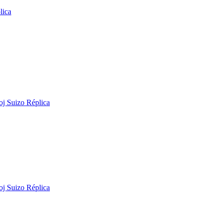
lica
j Suizo Réplica
j Suizo Réplica