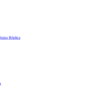
Suizo Réplica
a