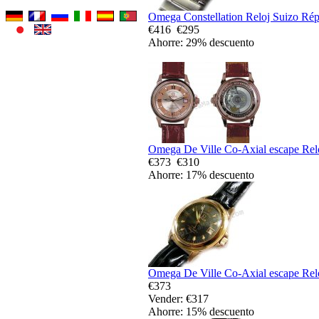
Omega Constellation Reloj Suizo Rép
€416
€295
Ahorre: 29% descuento
Omega De Ville Co-Axial escape Relo
€373
€310
Ahorre: 17% descuento
Omega De Ville Co-Axial escape Relo
€373
Vender: €317
Ahorre: 15% descuento