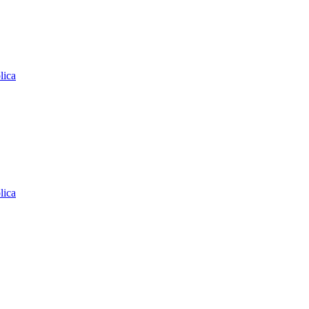
lica
lica