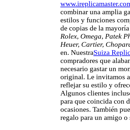
www.ireplicamaster.co
combinar una amplia ga
estilos y funciones comp
de copias de la mayorí
Rolex, Omega, Patek Phi
Heuer, Cartier, Chopar
en. Nuestra
Suiza Repli
compradores que alaban 
necesario gastar un mo
original. Le invitamos a
reflejar su estilo y ofre
Algunos clientes inclus
para que coincida con di
ocasiones. También pued
regalo para un amigo o 