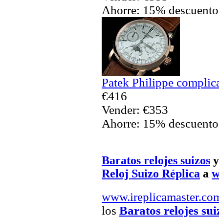
Ahorre: 15% descuento
Patek Philippe complic
€416
Vender: €353
Ahorre: 15% descuento
Baratos relojes suizos
y
Reloj Suizo Réplica
a
w
www.ireplicamaster.co
los
Baratos relojes sui