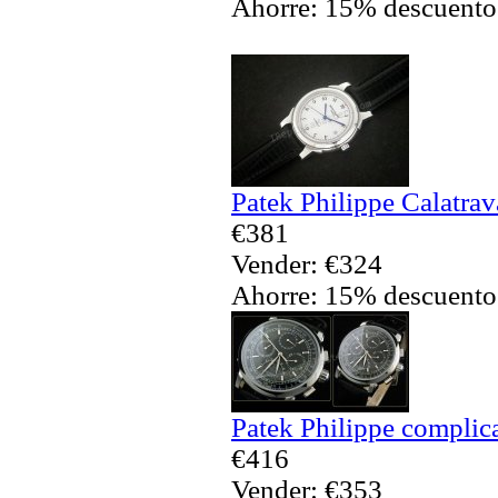
Ahorre: 15% descuento
Patek Philippe Calatrav
€381
Vender: €324
Ahorre: 15% descuento
Patek Philippe complic
€416
Vender: €353