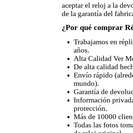
aceptar el reloj a la de
de la garantía del fabric
¿Por qué comprar Rép
Trabajamos en répli
años.
Alta Calidad Ver M
De alta calidad hec
Envío rápido (alred
mundo).
Garantía de devoluc
Información privada
protección.
Más de 10000 client
Todas las fotos tom