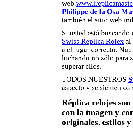
web.
www.ireplicamaste
Philippe de la Osa Ma
también el sitio web in
Si usted está buscando
Swiss Replica Rolex
al 
a el lugar correcto. Nue
luchando no sólo para sa
superar ellos.
TODOS NUESTROS
S
aspecto y se sienten com
Réplica relojes son
con la imagen y com
originales, estilos 