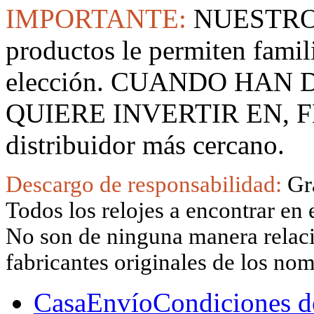
IMPORTANTE:
NUESTRO
productos le permiten famil
elección. CUANDO HAN
QUIERE INVERTIR EN, F
distribuidor más cercano.
Descargo de responsabilidad:
Gr
Todos los relojes a encontrar en 
No son de ninguna manera relacio
fabricantes originales de los no
Casa
Envío
Condiciones d