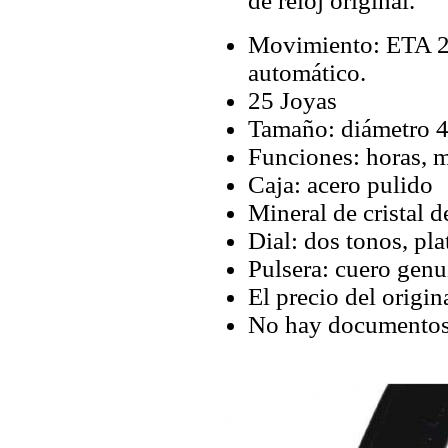
de reloj original.
Movimiento: ETA 28
automático.
25 Joyas
Tamaño: diámetro 4
Funciones: horas, m
Caja: acero pulido
Mineral de cristal de
Dial: dos tonos, pl
Pulsera: cuero gen
El precio del origin
No hay documentos 