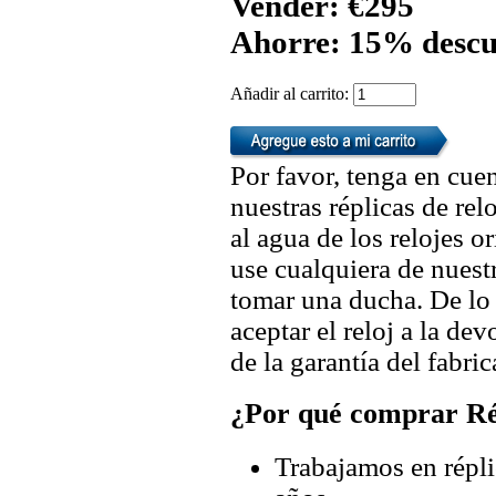
Vender: €295
Ahorre: 15% descu
Añadir al carrito:
Por favor, tenga en cuen
nuestras réplicas de re
al agua de los relojes 
use cualquiera de nuestr
tomar una ducha. De lo
aceptar el reloj a la de
de la garantía del fabric
¿Por qué comprar Rép
Trabajamos en répli