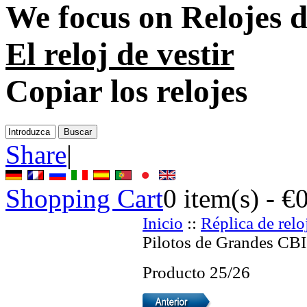
We focus on
Relojes d
El reloj de vestir
Copiar los relojes
Share
|
Shopping Cart
0
item(s) -
€
Inicio
::
Réplica de relo
Pilotos de Grandes CBI 
Producto 25/26