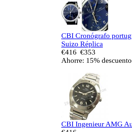
CBI Cronógrafo portug
Suizo Réplica
€416
€353
Ahorre: 15% descuento
CBI Ingenieur AMG Aut