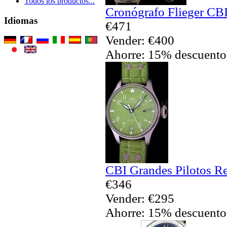
Todos los productos...
Cronógrafo Flieger CBI
Idiomas
€471
Vender: €400
Ahorre: 15% descuento
CBI Grandes Pilotos Re
€346
Vender: €295
Ahorre: 15% descuento