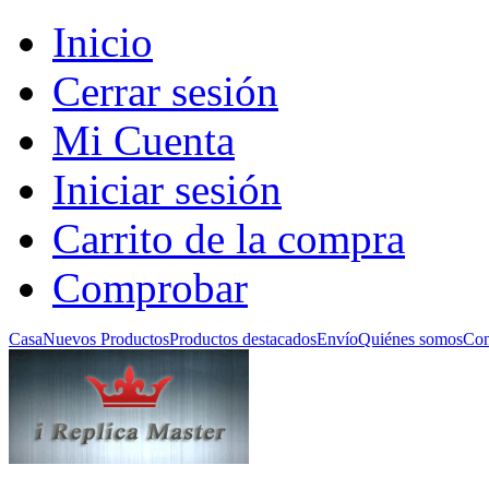
Inicio
Cerrar sesión
Mi Cuenta
Iniciar sesión
Carrito de la compra
Comprobar
Casa
Nuevos Productos
Productos destacados
Envío
Quiénes somos
Con