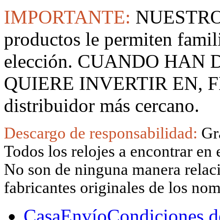
IMPORTANTE:
NUESTRO
productos le permiten famil
elección. CUANDO HAN
QUIERE INVERTIR EN, F
distribuidor más cercano.
Descargo de responsabilidad:
Gr
Todos los relojes a encontrar en 
No son de ninguna manera relacio
fabricantes originales de los no
Casa
Envío
Condiciones d