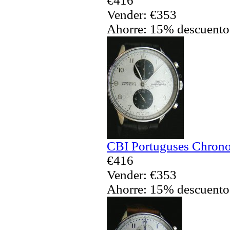
€416
Vender: €353
Ahorre: 15% descuento
CBI Portuguses Chrono
€416
Vender: €353
Ahorre: 15% descuento