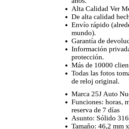
años.
Alta Calidad Ver M
De alta calidad hec
Envío rápido (alred
mundo).
Garantía de devoluc
Información privada
protección.
Más de 10000 client
Todas las fotos tom
de reloj original.
Marca 25J Auto Nue
Funciones: horas, m
reserva de 7 días
Asunto: Sólido 316
Tamaño: 46,2 mm 