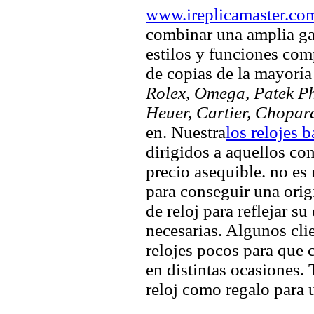
www.ireplicamaster.co
combinar una amplia ga
estilos y funciones comp
de copias de la mayorí
Rolex, Omega, Patek Phi
Heuer, Cartier, Chopar
en. Nuestra
los relojes 
dirigidos a aquellos co
precio asequible. no es
para conseguir una origi
de reloj para reflejar su
necesarias. Algunos clie
relojes pocos para que c
en distintas ocasiones.
reloj como regalo para 