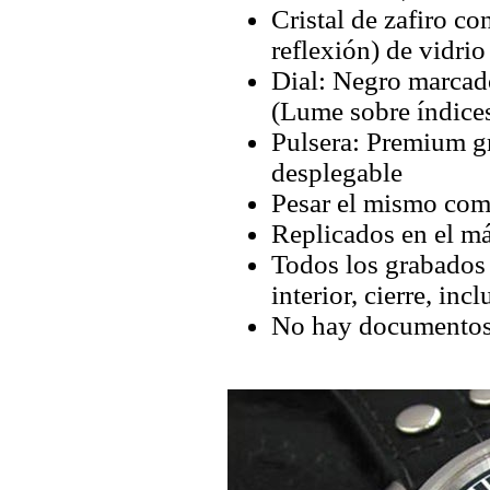
Cristal de zafiro co
reflexión) de vidrio
Dial: Negro marcad
(Lume sobre índices
Pulsera: Premium gr
desplegable
Pesar el mismo com
Replicados en el má
Todos los grabados y
interior, cierre, inc
No hay documentos 