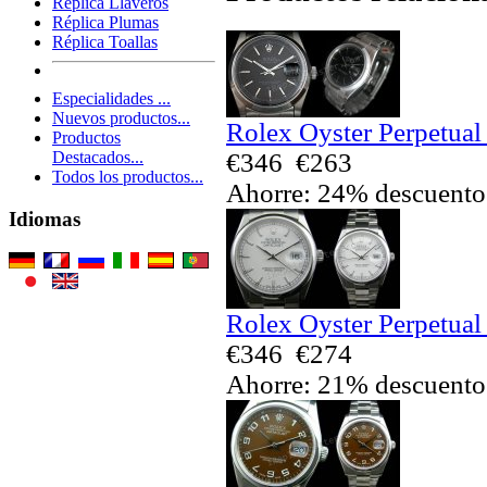
Réplica Llaveros
Réplica Plumas
Réplica Toallas
Especialidades ...
Nuevos productos...
Rolex Oyster Perpetual
Productos
€346
€263
Destacados...
Todos los productos...
Ahorre: 24% descuento
Idiomas
Rolex Oyster Perpetual
€346
€274
Ahorre: 21% descuento