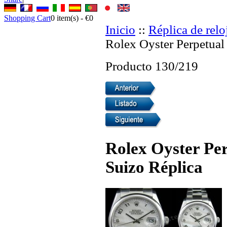
Shopping Cart
0
item(s) -
€0
Inicio
::
Réplica de relo
Rolex Oyster Perpetual
Producto 130/219
Rolex Oyster Per
Suizo Réplica