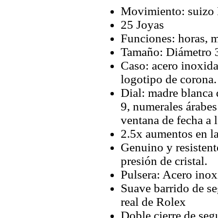
Movimiento: suizo 
25 Joyas
Funciones: horas, m
Tamaño: Diámetro 
Caso: acero inoxidab
logotipo de corona.
Dial: madre blanca 
9, numerales árabes 
ventana de fecha a l
2.5x aumentos en la
Genuino y resistent
presión de cristal.
Pulsera: Acero inox
Suave barrido de s
real de Rolex
Doble cierre de se