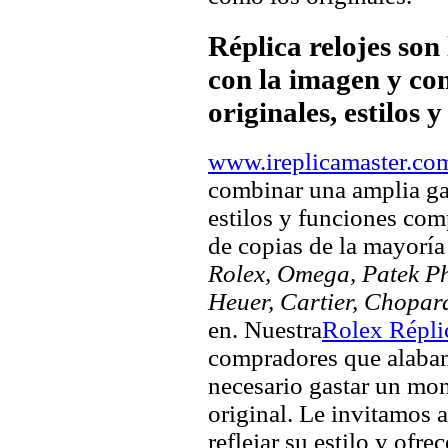
Réplica relojes son
con la imagen y com
originales, estilos 
www.ireplicamaster.co
combinar una amplia ga
estilos y funciones comp
de copias de la mayorí
Rolex, Omega, Patek Phi
Heuer, Cartier, Chopar
en. Nuestra
Rolex Répli
compradores que alaban 
necesario gastar un mo
original. Le invitamos a
reflejar su estilo y ofre