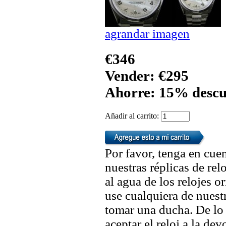
agrandar imagen
€346
Vender: €295
Ahorre: 15% descu
Añadir al carrito:
Por favor, tenga en cuen
nuestras réplicas de re
al agua de los relojes 
use cualquiera de nuestr
tomar una ducha. De lo
aceptar el reloj a la de