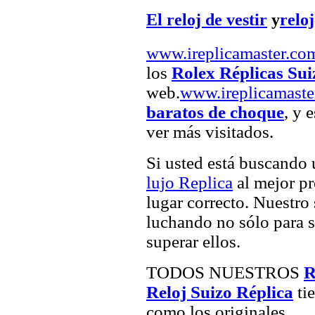
El reloj de vestir
y
relo
www.ireplicamaster.co
los
Rolex Réplicas Sui
web.
www.ireplicamaste
baratos de choque
, y 
ver más visitados.
Si usted está buscando
lujo Replica
al mejor pr
lugar correcto. Nuestro 
luchando no sólo para sa
superar ellos.
TODOS NUESTROS
R
Reloj Suizo Réplica
tie
como los originales.