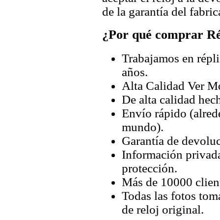
de la garantía del fabric
¿Por qué comprar Rép
Trabajamos en répli
años.
Alta Calidad Ver M
De alta calidad hec
Envío rápido (alred
mundo).
Garantía de devoluc
Información privada
protección.
Más de 10000 client
Todas las fotos tom
de reloj original.