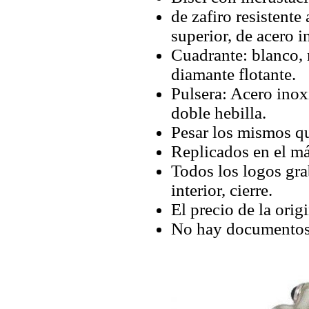
de zafiro resistente
superior, de acero i
Cuadrante: blanco,
diamante flotante.
Pulsera: Acero inox
doble hebilla.
Pesar los mismos qu
Replicados en el má
Todos los logos grab
interior, cierre.
El precio de la orig
No hay documentos 