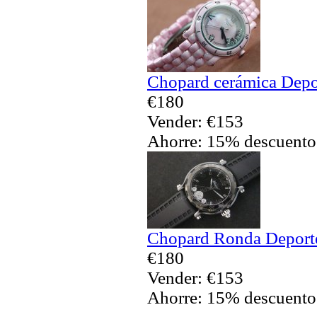
Chopard cerámica Depor
€180
Vender: €153
Ahorre: 15% descuento
Chopard Ronda Deporte 
€180
Vender: €153
Ahorre: 15% descuento