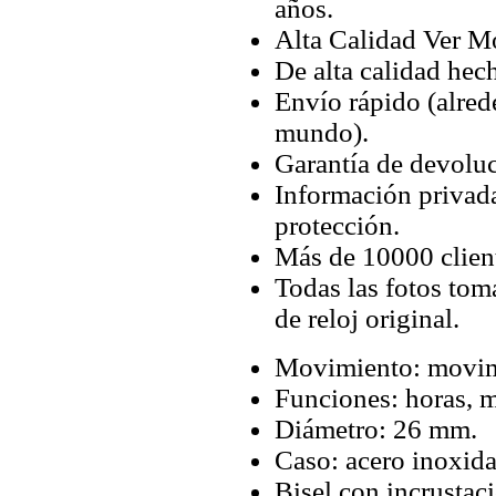
años.
Alta Calidad Ver M
De alta calidad hec
Envío rápido (alred
mundo).
Garantía de devoluc
Información privada
protección.
Más de 10000 client
Todas las fotos tom
de reloj original.
Movimiento: movimi
Funciones: horas, 
Diámetro: 26 mm.
Caso: acero inoxida
Bisel con incrustac