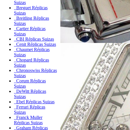
Suizas
Breguet Réplicas
Suizas
Breitling Réplicas
Suizas
Cartier Réplicas
Suizas
CBI Réplicas Suizas
Cenit Réplicas Suizas
Chaumet Réplicas
Suizas
Chopard Réplicas
Suizas
Chronoswiss Réplicas
Suizas
Corum Réplicas
Suizas
DeWitt Réplicas
Suizas
Ebel Réplicas Suizas
Ferrari Réplicas
Suizas
Franck Muller
Réplicas Suizas
Graham Réplicas