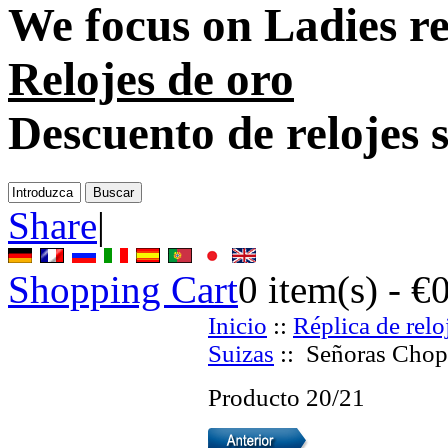
We focus on
Ladies re
Relojes de oro
Descuento de relojes 
Share
|
Shopping Cart
0
item(s) -
€
Inicio
::
Réplica de relo
Suizas
:: Señoras Chopa
Producto 20/21