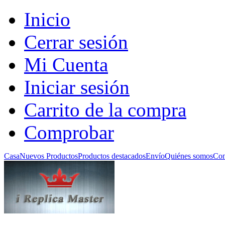
Inicio
Cerrar sesión
Mi Cuenta
Iniciar sesión
Carrito de la compra
Comprobar
Casa
Nuevos Productos
Productos destacados
Envío
Quiénes somos
Con