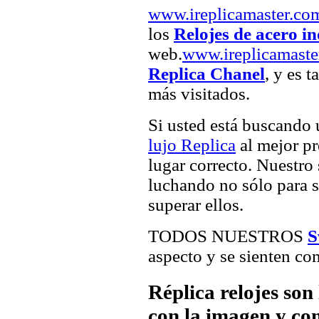
www.ireplicamaster.co
los
Relojes de acero i
web.
www.ireplicamaste
Replica Chanel
, y es 
más visitados.
Si usted está buscando
lujo Replica
al mejor pr
lugar correcto. Nuestro 
luchando no sólo para sa
superar ellos.
TODOS NUESTROS
S
aspecto y se sienten com
Réplica relojes son
con la imagen y com