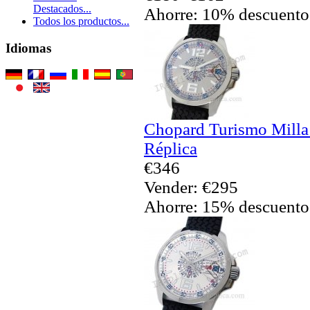
Destacados...
Ahorre: 10% descuento
Todos los productos...
Idiomas
Chopard Turismo Milla
Réplica
€346
Vender: €295
Ahorre: 15% descuento