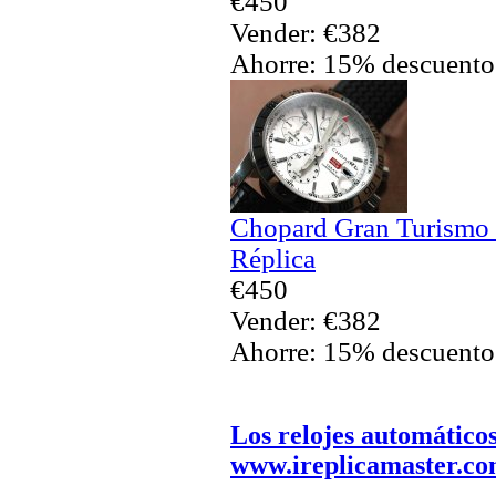
€450
Vender: €382
Ahorre: 15% descuento
Chopard Gran Turismo
Réplica
€450
Vender: €382
Ahorre: 15% descuento
Los relojes automático
www.ireplicamaster.c