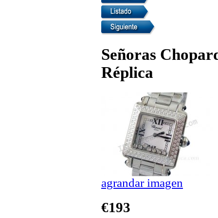
Señoras Chopard
Réplica
agrandar imagen
€193