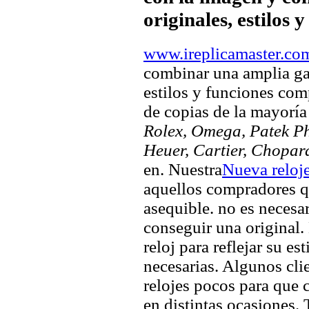
originales, estilos 
www.ireplicamaster.co
combinar una amplia ga
estilos y funciones comp
de copias de la mayorí
Rolex, Omega, Patek Phi
Heuer, Cartier, Chopar
en. Nuestra
Nueva reloj
aquellos compradores q
asequible. no es necesa
conseguir una original. 
reloj para reflejar su es
necesarias. Algunos clie
relojes pocos para que c
en distintas ocasiones.