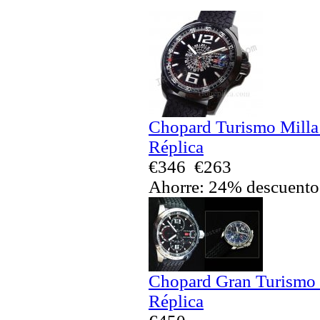
Chopard Turismo Milla
Réplica
€346
€263
Ahorre: 24% descuento
Chopard Gran Turismo
Réplica