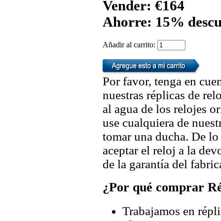
Vender: €164
Ahorre: 15% descu
Añadir al carrito:
Por favor, tenga en cuen
nuestras réplicas de re
al agua de los relojes 
use cualquiera de nuestr
tomar una ducha. De lo
aceptar el reloj a la de
de la garantía del fabric
¿Por qué comprar Rép
Trabajamos en répli