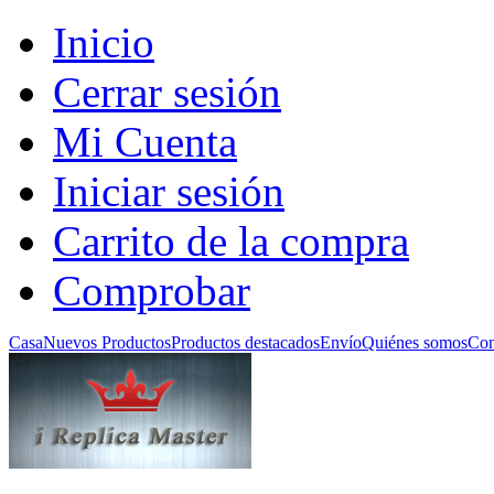
Inicio
Cerrar sesión
Mi Cuenta
Iniciar sesión
Carrito de la compra
Comprobar
Casa
Nuevos Productos
Productos destacados
Envío
Quiénes somos
Con