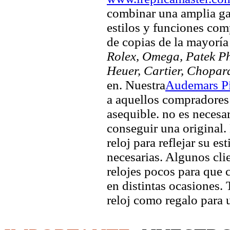
combinar una amplia ga
estilos y funciones comp
de copias de la mayorí
Rolex, Omega, Patek Phi
Heuer, Cartier, Chopar
en. Nuestra
Audemars Pi
a aquellos compradores 
asequible. no es necesa
conseguir una original. 
reloj para reflejar su es
necesarias. Algunos clie
relojes pocos para que c
en distintas ocasiones.
reloj como regalo para 