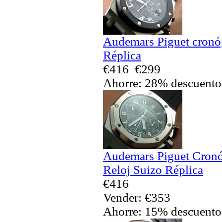
Audemars Piguet cronó
Réplica
€416
€299
Ahorre: 28% descuento
Audemars Piguet Cronó
Reloj Suizo Réplica
€416
Vender: €353
Ahorre: 15% descuento