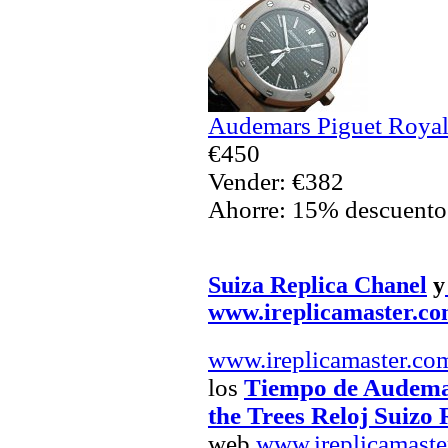
Audemars Piguet Royal
€450
Vender: €382
Ahorre: 15% descuento
Suiza Replica Chanel
y
www.ireplicamaster.c
www.ireplicamaster.co
los
Tiempo de Audemar
the Trees Reloj Suizo 
web.
www.ireplicamaste