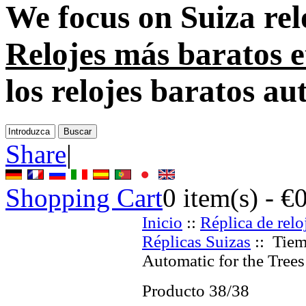
We focus on
Suiza rel
Relojes más baratos e
los relojes baratos a
Share
|
Shopping Cart
0
item(s) -
€
Inicio
::
Réplica de relo
Réplicas Suizas
:: Tiem
Automatic for the Trees
Producto 38/38