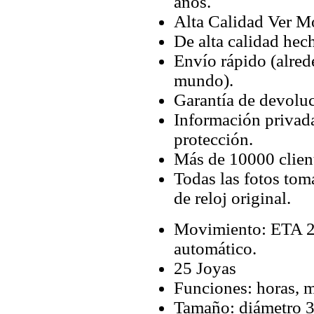
años.
Alta Calidad Ver M
De alta calidad hec
Envío rápido (alred
mundo).
Garantía de devoluc
Información privada
protección.
Más de 10000 client
Todas las fotos tom
de reloj original.
Movimiento: ETA 28
automático.
25 Joyas
Funciones: horas, m
Tamaño: diámetro 