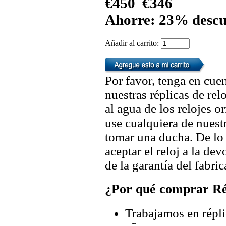
€450
€346
Ahorre: 23% descu
Añadir al carrito:
Por favor, tenga en cuen
nuestras réplicas de re
al agua de los relojes 
use cualquiera de nuestr
tomar una ducha. De lo
aceptar el reloj a la de
de la garantía del fabric
¿Por qué comprar Rép
Trabajamos en répli