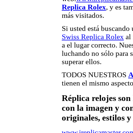
Replica Rolex
, y es ta
más visitados.
Si usted está buscando
Swiss Replica Rolex
al 
a el lugar correcto. Nue
luchando no sólo para sa
superar ellos.
TODOS NUESTROS
A
tienen el mismo aspecto
Réplica relojes son
con la imagen y com
originales, estilos 
www.ireplicamaster.co