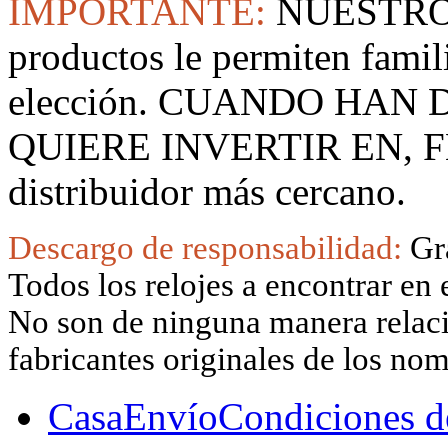
IMPORTANTE:
NUESTRO
productos le permiten famil
elección. CUANDO HAN
QUIERE INVERTIR EN, F
distribuidor más cercano.
Descargo de responsabilidad:
Gr
Todos los relojes a encontrar en 
No son de ninguna manera relacio
fabricantes originales de los no
Casa
Envío
Condiciones d