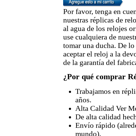
Por favor, tenga en cuen
nuestras réplicas de re
al agua de los relojes 
use cualquiera de nuestr
tomar una ducha. De lo
aceptar el reloj a la de
de la garantía del fabric
¿Por qué comprar Rép
Trabajamos en répli
años.
Alta Calidad Ver M
De alta calidad hec
Envío rápido (alred
mundo).