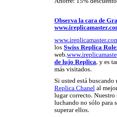
Ahorre: 15% descuento
Observa la cara de Gr
www.ireplicamaster.c
www.ireplicamaster.co
los
Swiss Replica Role
web.
www.ireplicamaste
de lujo Replica
, y es t
más visitados.
Si usted está buscando
Replica Chanel
al mejor
lugar correcto. Nuestro 
luchando no sólo para sa
superar ellos.