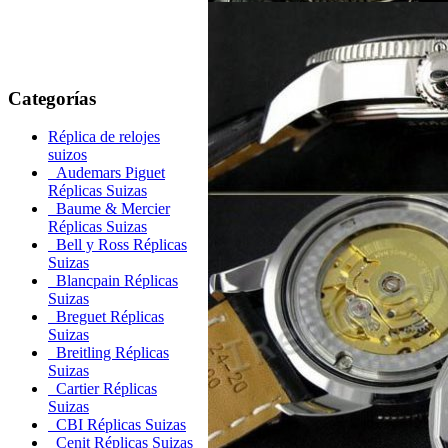
Categorías
Réplica de relojes
suizos
Audemars Piguet
Réplicas Suizas
Baume & Mercier
Réplicas Suizas
Bell y Ross Réplicas
Suizas
Blancpain Réplicas
Suizas
Breguet Réplicas
Suizas
Breitling Réplicas
Suizas
Cartier Réplicas
Suizas
CBI Réplicas Suizas
Cenit Réplicas Suizas