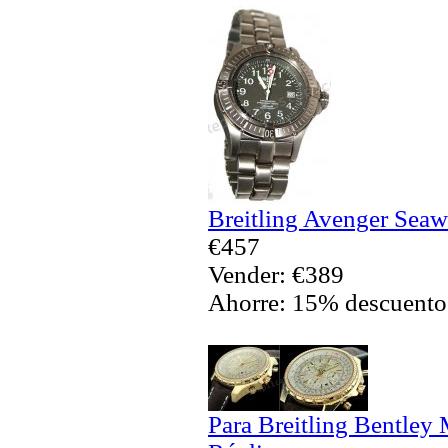
Breitling Avenger Seaw
€457
Vender: €389
Ahorre: 15% descuento
Para Breitling Bentley