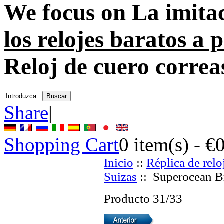
We focus on
La imitac
los relojes baratos a
Reloj de cuero correa
Share
|
Shopping Cart
0
item(s) -
€
Inicio
::
Réplica de relo
Suizas
:: Superocean Br
Producto 31/33