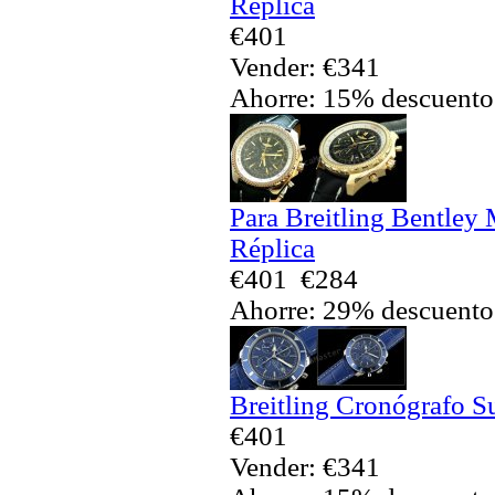
Réplica
€401
Vender: €341
Ahorre: 15% descuento
Para Breitling Bentley
Réplica
€401
€284
Ahorre: 29% descuento
Breitling Cronógrafo S
€401
Vender: €341