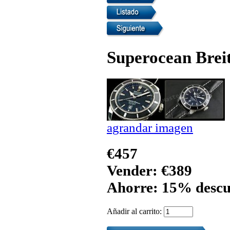
Superocean Breit
agrandar imagen
€457
Vender: €389
Ahorre: 15% descu
Añadir al carrito: