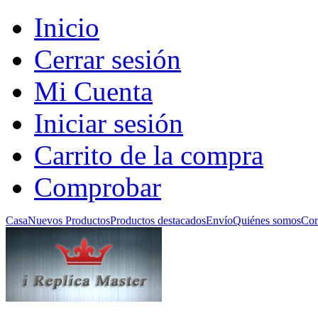
Inicio
Cerrar sesión
Mi Cuenta
Iniciar sesión
Carrito de la compra
Comprobar
Casa
Nuevos Productos
Productos destacados
Envío
Quiénes somos
Con