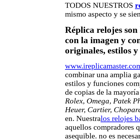
TODOS NUESTROS
r
mismo aspecto y se sien
Réplica relojes son
con la imagen y com
originales, estilos 
www.ireplicamaster.co
combinar una amplia ga
estilos y funciones comp
de copias de la mayorí
Rolex, Omega, Patek Phi
Heuer, Cartier, Chopar
en. Nuestra
los relojes 
aquellos compradores q
asequible. no es necesa