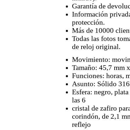
Garantía de devoluc
Información privada
protección.
Más de 10000 client
Todas las fotos tom
de reloj original.
Movimiento: movim
Tamaño: 45,7 mm 
Funciones: horas, m
Asunto: Sólido 316
Esfera: negro, plat
las 6
cristal de zafiro par
corindón, de 2,1 mm
reflejo