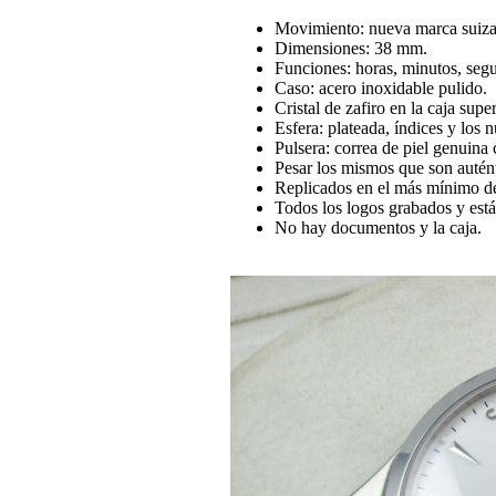
Movimiento: nueva marca suiza
Dimensiones: 38 mm.
Funciones: horas, minutos, seg
Caso: acero inoxidable pulido.
Cristal de zafiro en la caja sup
Esfera: plateada, índices y los 
Pulsera: correa de piel genuina 
Pesar los mismos que son autént
Replicados en el más mínimo de
Todos los logos grabados y están 
No hay documentos y la caja.