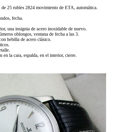
 de 25 rubíes 2824 movimiento de ETA, automática.
undos, fecha.
erior, una insignia de acero inoxidable de nuevo.
números oblongos, ventana de fecha a las 3.
con hebilla de acero clásico.
icos.
talle.
en la cara, espalda, en el interior, cierre.