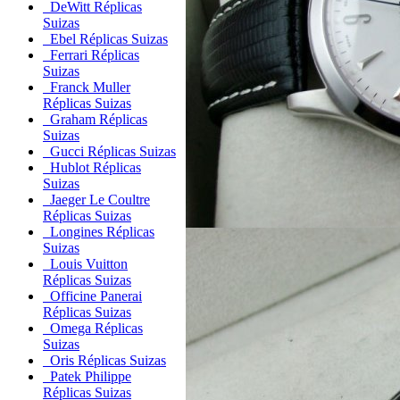
DeWitt Réplicas
Suizas
Ebel Réplicas Suizas
Ferrari Réplicas
Suizas
Franck Muller
Réplicas Suizas
Graham Réplicas
Suizas
Gucci Réplicas Suizas
Hublot Réplicas
Suizas
Jaeger Le Coultre
Réplicas Suizas
Longines Réplicas
Suizas
Louis Vuitton
Réplicas Suizas
Officine Panerai
Réplicas Suizas
Omega Réplicas
Suizas
Oris Réplicas Suizas
Patek Philippe
Réplicas Suizas