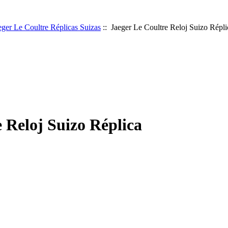
eger Le Coultre Réplicas Suizas
:: Jaeger Le Coultre Reloj Suizo Répli
 Reloj Suizo Réplica