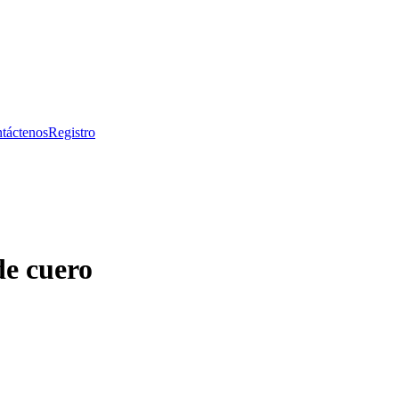
táctenos
Registro
de cuero