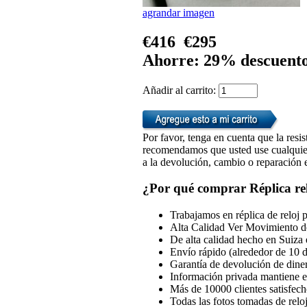
agrandar imagen
€416
€295
Ahorre: 29% descuent
Añadir al carrito:
Por favor, tenga en cuenta que la resis
recomendamos que usted use cualquiera
a la devolución, cambio o reparación en
¿Por qué comprar Réplica rel
Trabajamos en réplica de reloj 
Alta Calidad Ver Movimiento d
De alta calidad hecho en Suiza 
Envío rápido (alrededor de 10 d
Garantía de devolución de dine
Información privada mantiene en
Más de 10000 clientes satisfech
Todas las fotos tomadas de reloj