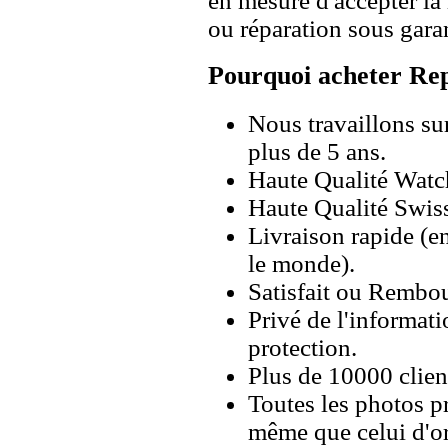
en mesure d'accepter l
ou réparation sous garan
Pourquoi acheter Rep
Nous travaillons su
plus de 5 ans.
Haute Qualité Wat
Haute Qualité Swiss
Livraison rapide (en
le monde).
Satisfait ou Rembou
Privé de l'informati
protection.
Plus de 10000 client
Toutes les photos pr
même que celui d'o