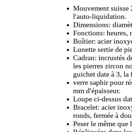
Mouvement suisse 
l'auto-liquidation.
Dimensions: diamèt
Fonctions: heures, m
Boîtier: acier inoxy
Lunette sertie de pi
Cadran: incrustés de
les pierres zircon 
guichet date à 3, la 
verre saphir pour ré
mm d'épaisseur.
Loupe ci-dessus dat
Bracelet: acier inox
ronds, fermée à dou
Peser le même que le
Répliquées dans les