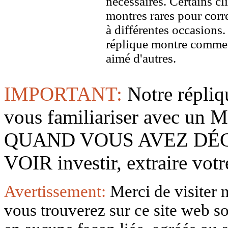
nécessaires. Certains c
montres rares pour corre
à différentes occasions
réplique montre comme 
aimé d'autres.
IMPORTANT:
Notre répliq
vous familiariser avec 
QUAND VOUS AVEZ DÉ
VOIR investir, extraire vo
Avertissement:
Merci de visiter 
vous trouverez sur ce site web so