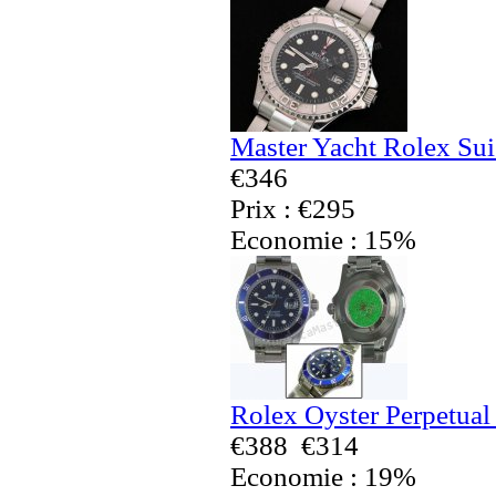
Master Yacht Rolex Sui
€346
Prix : €295
Economie : 15%
Rolex Oyster Perpetual
€388
€314
Economie : 19%