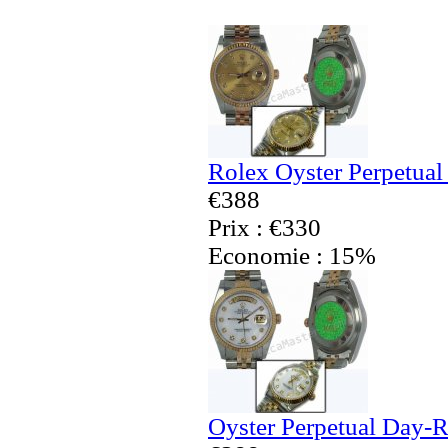
Rolex Oyster Perpetual
€388
Prix : €330
Economie : 15%
Oyster Perpetual Day-R