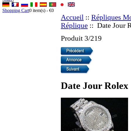
Shopping Cart
0
item(s) -
€0
Accueil
::
Répliques Mo
Réplique
:: Date Jour 
Produit 3/219
Date Jour Rolex 