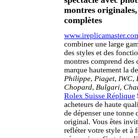
montres originales, 
complètes
www.ireplicamaster.co
combiner une large ga
des styles et des fonct
montres comprend des c
marque hautement la 
Philippe, Piaget, IWC, B
Chopard, Bulgari, Chan
Rolex Suisse Réplique
acheteurs de haute quali
de dépenser une tonne d
original. Vous êtes invi
refléter votre style et à