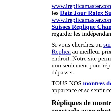
www.ireplicamaster.co
les
Date Jour Rolex Su
www.ireplicamaster.co
Suisses Replique Chan
regarder les indépendan
Si vous cherchez un
su
Replica
au meilleur pri
endroit. Notre site perme
non seulement pour répo
dépasser.
TOUS NOS
montres d
apparence et se sentir c
Répliques de montr
spectacle avec pho