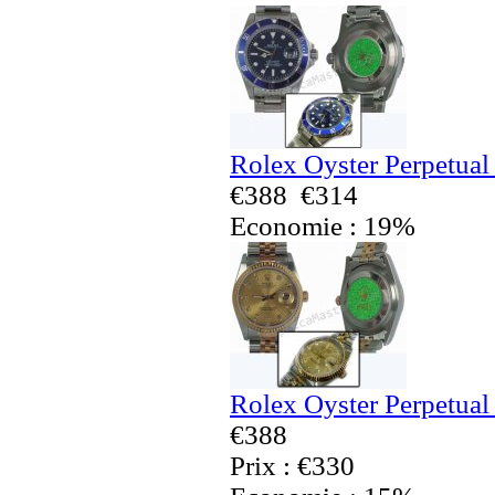
Rolex Oyster Perpetual
€388
€314
Economie : 19%
Rolex Oyster Perpetual
€388
Prix : €330