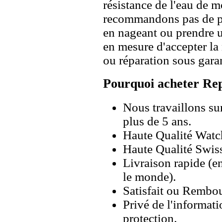
résistance de l'eau de 
recommandons pas de po
en nageant ou prendre 
en mesure d'accepter l
ou réparation sous garan
Pourquoi acheter Rep
Nous travaillons su
plus de 5 ans.
Haute Qualité Wat
Haute Qualité Swiss
Livraison rapide (en
le monde).
Satisfait ou Rembou
Privé de l'informati
protection.