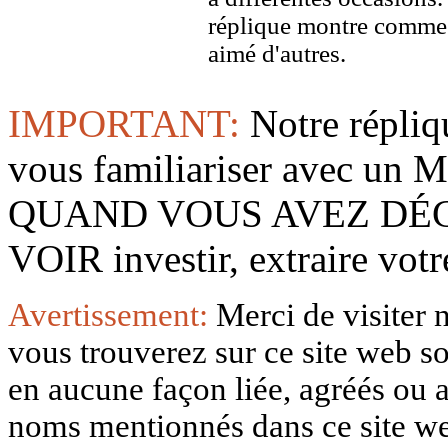
réplique montre comme 
aimé d'autres.
IMPORTANT:
Notre répliq
vous familiariser avec 
QUAND VOUS AVEZ DÉ
VOIR investir, extraire vo
Avertissement:
Merci de visiter 
vous trouverez sur ce site web so
en aucune façon liée, agréés ou af
noms mentionnés dans ce site w