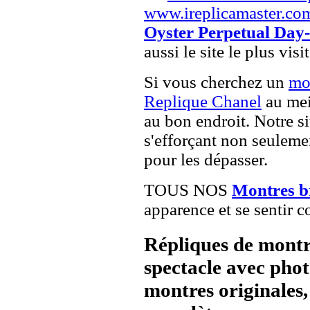
www.ireplicamaster.co
Oyster Perpetual Day-
aussi le site le plus vis
Si vous cherchez un
mo
Replique Chanel
au mei
au bon endroit. Notre si
s'efforçant non seuleme
pour les dépasser.
TOUS NOS
Montres b
apparence et se sentir c
Répliques de montr
spectacle avec pho
montres originales, 