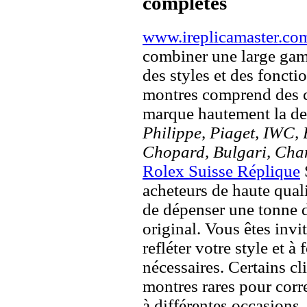
complètes
www.ireplicamaster.co
combiner une large ga
des styles et des fonct
montres comprend des c
marque hautement la 
Philippe, Piaget, IWC, B
Chopard, Bulgari, Chan
Rolex Suisse Réplique
acheteurs de haute quali
de dépenser une tonne d
original. Vous êtes invi
refléter votre style et à
nécessaires. Certains c
montres rares pour corre
à différentes occasions