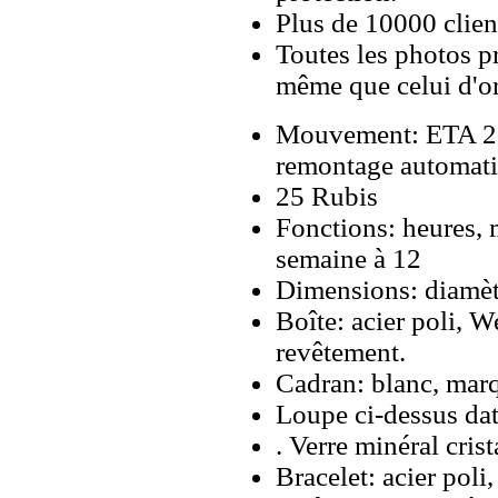
Plus de 10000 client
Toutes les photos pr
même que celui d'o
Mouvement: ETA 28
remontage automati
25 Rubis
Fonctions: heures, m
semaine à 12
Dimensions: diamè
Boîte: acier poli, W
revêtement.
Cadran: blanc, marq
Loupe ci-dessus da
. Verre minéral crist
Bracelet: acier poli