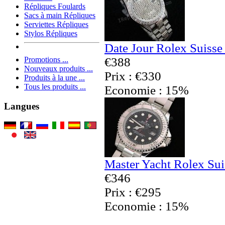
Répliques Foulards
Sacs à main Répliques
Serviettes Répliques
Stylos Répliques
Date Jour Rolex Suisse
€388
Promotions ...
Nouveaux produits ...
Prix : €330
Produits à la une ...
Tous les produits ...
Economie : 15%
Langues
Master Yacht Rolex Sui
€346
Prix : €295
Economie : 15%