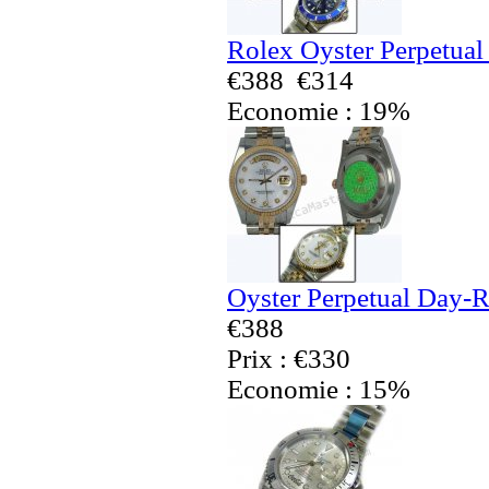
Rolex Oyster Perpetual
€388
€314
Economie : 19%
Oyster Perpetual Day-R
€388
Prix : €330
Economie : 15%