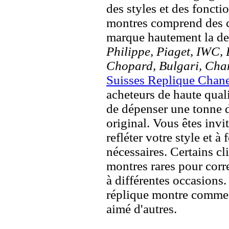
des styles et des fonct
montres comprend des c
marque hautement la 
Philippe, Piaget, IWC, B
Chopard, Bulgari, Chan
Suisses Replique Chan
acheteurs de haute quali
de dépenser une tonne d
original. Vous êtes invi
refléter votre style et à
nécessaires. Certains c
montres rares pour corre
à différentes occasions
réplique montre comme 
aimé d'autres.