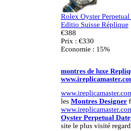
Rolex Oyster Perpetua
Editio Suisse Réplique
€388
Prix : €330
Economie : 15%
montres de luxe Repliq
www.ireplicamaster.c
www.ireplicamaster.co
les
Montres Designer
f
www.ireplicamaster.co
Oyster Perpetual Date
site le plus visité regar