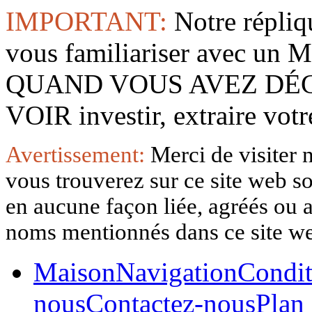
IMPORTANT:
Notre répliq
vous familiariser avec 
QUAND VOUS AVEZ DÉ
VOIR investir, extraire vo
Avertissement:
Merci de visiter 
vous trouverez sur ce site web so
en aucune façon liée, agréés ou af
noms mentionnés dans ce site w
Maison
Navigation
Condit
nous
Contactez-nous
Plan 