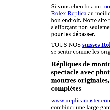
Si vous cherchez un
mo
Rolex Replica
au meille
bon endroit. Notre site 
s'efforçant non seuleme
pour les dépasser.
TOUS NOS
suisses Ro
se sentir comme les orig
Répliques de montr
spectacle avec pho
montres originales, 
complètes
www.ireplicamaster.co
combiner une large ga