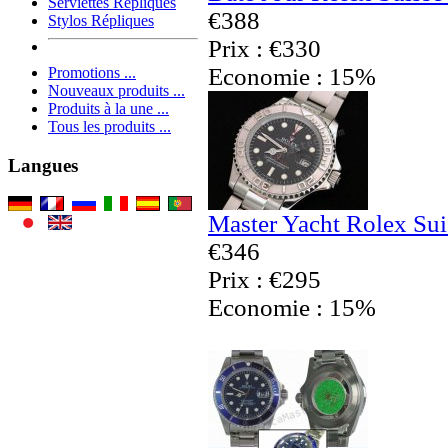
Serviettes Répliques
€388
Stylos Répliques
Prix : €330
Economie : 15%
Promotions ...
Nouveaux produits ...
Produits à la une ...
Tous les produits ...
Langues
Master Yacht Rolex Sui
€346
Prix : €295
Economie : 15%