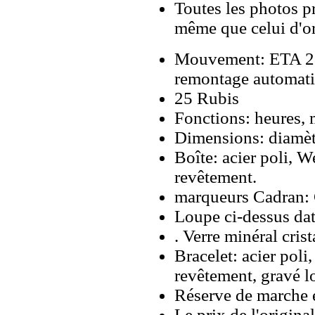
Toutes les photos pr
même que celui d'o
Mouvement: ETA 28
remontage automati
25 Rubis
Fonctions: heures, 
Dimensions: diamè
Boîte: acier poli, W
revêtement.
marqueurs Cadran: C
Loupe ci-dessus da
. Verre minéral crist
Bracelet: acier poli
revêtement, gravé l
Réserve de marche e
Le prix de l'origina