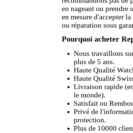
recommandons pas de po
en nageant ou prendre 
en mesure d'accepter l
ou réparation sous garan
Pourquoi acheter Rep
Nous travaillons su
plus de 5 ans.
Haute Qualité Wat
Haute Qualité Swiss
Livraison rapide (en
le monde).
Satisfait ou Rembou
Privé de l'informati
protection.
Plus de 10000 client