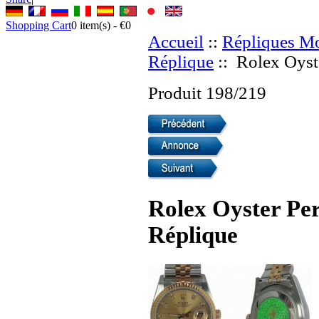
Shopping Cart
0
item(s) -
€0
Accueil
::
Répliques Mo
Réplique
:: Rolex Oyste
Produit 198/219
Rolex Oyster Per
Réplique