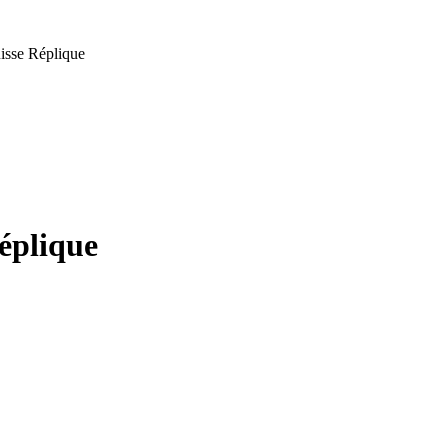
isse Réplique
éplique