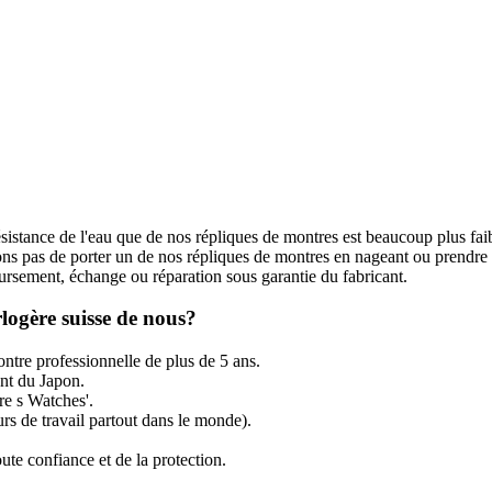
ésistance de l'eau que de nos répliques de montres est beaucoup plus fai
s pas de porter un de nos répliques de montres en nageant ou prendre
rsement, échange ou réparation sous garantie du fabricant.
logère suisse de nous?
ntre professionnelle de plus de 5 ans.
t du Japon.
re s Watches'.
rs de travail partout dans le monde).
ute confiance et de la protection.