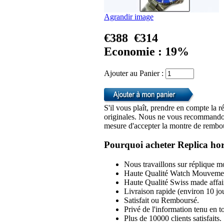
Agrandir image
€388
€314
Economie : 19%
Ajouter au Panier :
S'il vous plaît, prendre en compte la r
originales. Nous ne vous recommandon
mesure d'accepter la montre de rembou
Pourquoi acheter Replica hor
Nous travaillons sur réplique mo
Haute Qualité Watch Mouvemen
Haute Qualité Swiss made affai
Livraison rapide (environ 10 jou
Satisfait ou Remboursé.
Privé de l'information tenu en to
Plus de 10000 clients satisfaits.