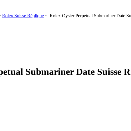
:
Rolex Suisse Réplique
:: Rolex Oyster Perpetual Submariner Date Su
petual Submariner Date Suisse R