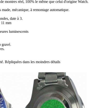
ir de montres réel, 100% le même que celui d'origine Watch.
made, mécanique, à remontage automatique.
ondes, date à 3.
ur 11 mm
heures luminescents
o gravé.
es.
té. Répliquées dans les moindres détails