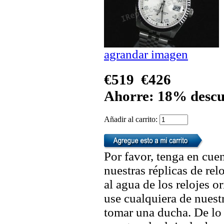
agrandar imagen
€519
€426
Ahorre: 18% descu
Añadir al carrito:
Por favor, tenga en cuen
nuestras réplicas de re
al agua de los relojes 
use cualquiera de nuestr
tomar una ducha. De lo