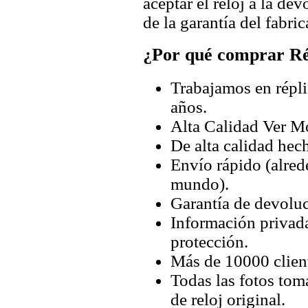
aceptar el reloj a la de
de la garantía del fabric
¿Por qué comprar Rép
Trabajamos en répli
años.
Alta Calidad Ver M
De alta calidad hec
Envío rápido (alred
mundo).
Garantía de devoluc
Información privada
protección.
Más de 10000 client
Todas las fotos tom
de reloj original.