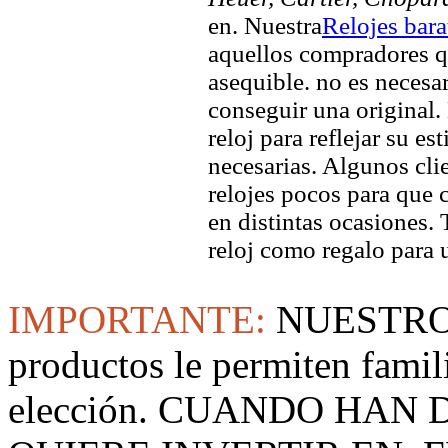
en. Nuestra
Relojes bar
aquellos compradores q
asequible. no es necesa
conseguir una original. 
reloj para reflejar su es
necesarias. Algunos clie
relojes pocos para que c
en distintas ocasiones.
reloj como regalo para 
IMPORTANTE:
NUESTRO
productos le permiten famil
elección. CUANDO HAN