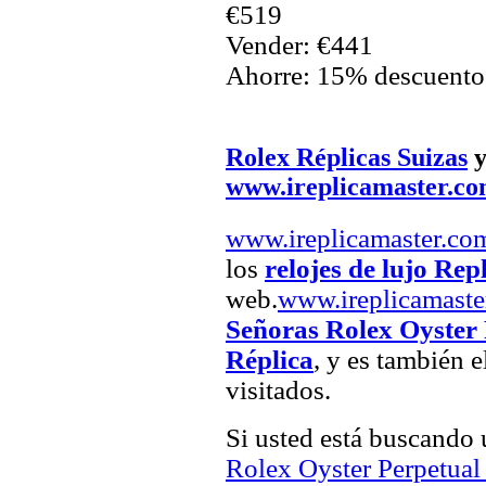
€519
Vender: €441
Ahorre: 15% descuento
Rolex Réplicas Suizas
www.ireplicamaster.c
www.ireplicamaster.co
los
relojes de lujo Rep
web.
www.ireplicamaste
Señoras Rolex Oyster 
Réplica
, y es también 
visitados.
Si usted está buscando
Rolex Oyster Perpetual