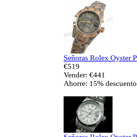
Señoras Rolex Oyster P
€519
Vender: €441
Ahorre: 15% descuento
Señoras Rolex Oyster P