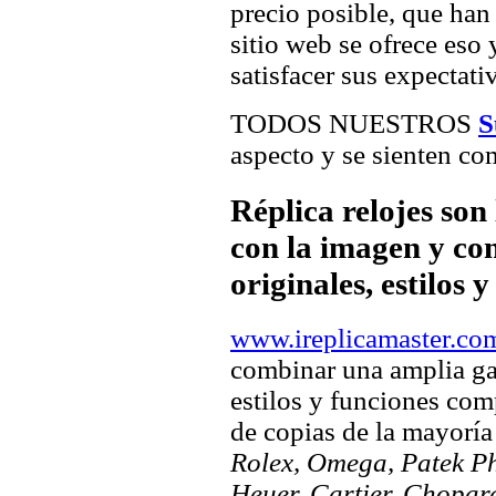
precio posible, que han 
sitio web se ofrece eso
satisfacer sus expectativ
TODOS NUESTROS
S
aspecto y se sienten com
Réplica relojes son
con la imagen y com
originales, estilos 
www.ireplicamaster.co
combinar una amplia ga
estilos y funciones comp
de copias de la mayorí
Rolex, Omega, Patek Phi
Heuer, Cartier, Chopar