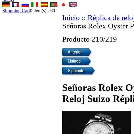
Shopping Cart
0
item(s) -
€0
Inicio
::
Réplica de relo
Señoras Rolex Oyster P
Producto 210/219
Señoras Rolex Oy
Reloj Suizo Répl