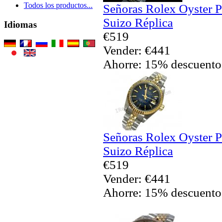
Todos los productos...
Señoras Rolex Oyster P
Suizo Réplica
Idiomas
€519
Vender: €441
Ahorre: 15% descuento
Señoras Rolex Oyster P
Suizo Réplica
€519
Vender: €441
Ahorre: 15% descuento