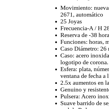
Movimiento: nueva
2671, automático
25 Joyas
Frecuencia-A / H 2
Reserva de -38 hor
Funciones: horas, m
Caso Diámetro: 26
Caso: acero inoxidab
logotipo de corona.
Esfera: plata, númer
ventana de fecha a l
2.5x aumentos en la
Genuino y resistente
Pulsera: Acero inox
Suave barrido de s