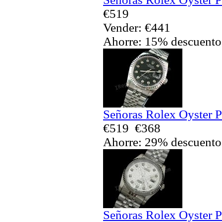
€519
Vender: €441
Ahorre: 15% descuento
Señoras Rolex Oyster P
€519
€368
Ahorre: 29% descuento
Señoras Rolex Oyster P